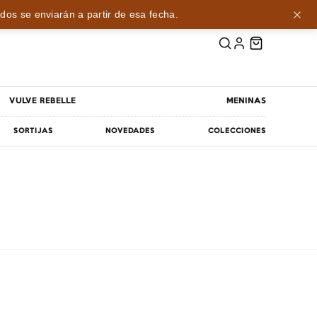
dos se enviarán a partir de esa fecha.
VULVE REBELLE
MENINAS
SORTIJAS
NOVEDADES
COLECCIONES