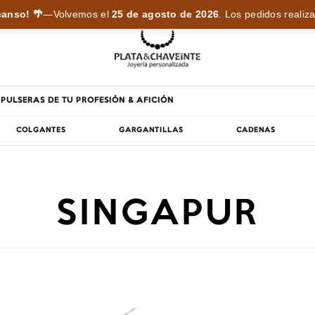
anso! 🌴
—
Volvemos el
25 de agosto de 2026
.
Los pedidos realiza
PULSERAS DE TU PROFESIÓN & AFICIÓN
COLGANTES
GARGANTILLAS
CADENAS
SINGAPUR