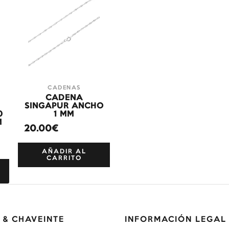
CADENAS
CADENA
SINGAPUR ANCHO
0
1 MM
M
20.00€
AÑADIR AL
CARRITO
 & CHAVEINTE
INFORMACIÓN LEGAL