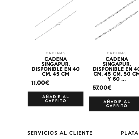
CADENAS
CADENAS
CADENA
CADENA
SINGAPUR,
SINGAPUR,
DISPONIBLE EN 40
DISPONIBLE EN 4
CM, 45 CM
CM, 45 CM, 50 C
Y 60 ...
11.00€
57.00€
AÑADIR AL
CARRITO
AÑADIR AL
CARRITO
SERVICIOS AL CLIENTE
PLATA