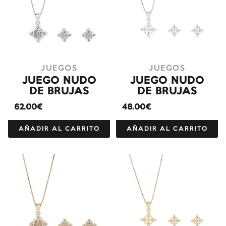
JUEGOS
JUEGOS
JUEGO NUDO
JUEGO NUDO
DE BRUJAS
DE BRUJAS
62.00€
48.00€
AÑADIR AL CARRITO
AÑADIR AL CARRITO