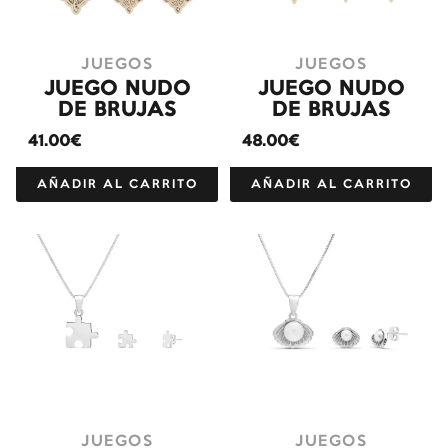
JUEGOS
JUEGOS
JUEGO NUDO
JUEGO NUDO
DE BRUJAS
DE BRUJAS
41.00€
48.00€
AÑADIR AL CARRITO
AÑADIR AL CARRITO
JUEGOS
JUEGOS