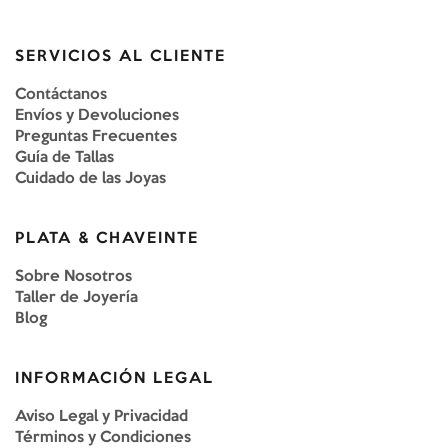
SERVICIOS AL CLIENTE
Contáctanos
Envíos y Devoluciones
Preguntas Frecuentes
Guía de Tallas
Cuidado de las Joyas
PLATA & CHAVEINTE
Sobre Nosotros
Taller de Joyería
Blog
INFORMACIÓN LEGAL
Aviso Legal y Privacidad
Términos y Condiciones