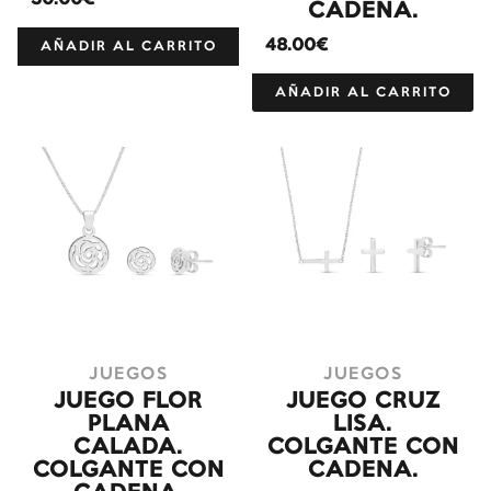
CADENA.
48.00€
AÑADIR AL CARRITO
AÑADIR AL CARRITO
JUEGOS
JUEGOS
JUEGO FLOR
JUEGO CRUZ
PLANA
LISA.
CALADA.
COLGANTE CON
COLGANTE CON
CADENA.