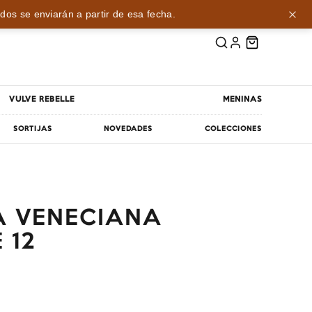
dos se enviarán a partir de esa fecha.
VULVE REBELLE
MENINAS
SORTIJAS
NOVEDADES
COLECCIONES
 VENECIANA
 12