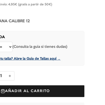
Envío: 4,95€ (gratis a partir de 50€)
NA CALIBRE 12
IDA
(Consulta la guía si tienes dudas)
tu talla? Abre la Guía de Tallas aquí →
1
AÑADIR AL CARRITO