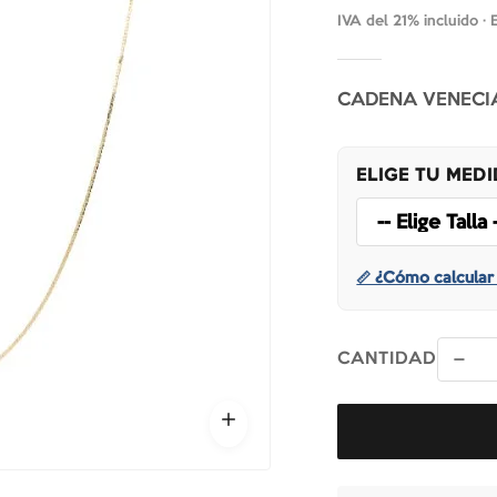
IVA del 21% incluido ·
CADENA VENECIA
ELIGE TU MED
📏 ¿Cómo calcular 
CANTIDAD