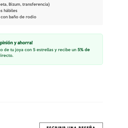
jeta, Bizum, transferencia)
as hábiles
 con baño de rodio
pinión y ahorra!
o de tu joya con 5 estrellas y recibe un
5% de
irecto.