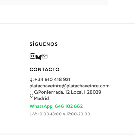
SÍGUENOS
CONTACTO
+34 910 418 921
platachaveinte@platachaveinte.com
C/Ponferrada, 12 Local 1 28029
Madrid
WhatsApp: 646 102 662
L-V: 10:00-13:00 y 17:00-20:00