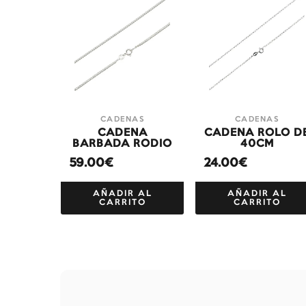
CADENAS
CADENAS
CADENA
CADENA ROLO D
BARBADA RODIO
40CM
59.00€
24.00€
AÑADIR AL
AÑADIR AL
CARRITO
CARRITO