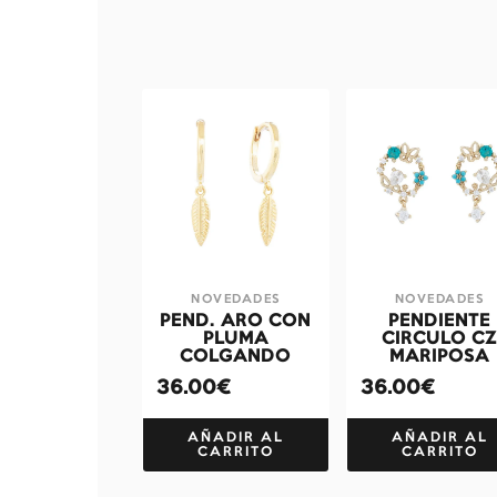
NOVEDADES
NOVEDADES
PEND. ARO CON
PENDIENTE
PLUMA
CIRCULO C
COLGANDO
MARIPOSA
36.00€
36.00€
AÑADIR AL
AÑADIR AL
CARRITO
CARRITO