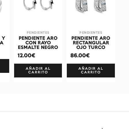
PENDIENTES
PENDIENTES
 Y
PENDIENTE ARO
PENDIENTE ARO
HA
CON RAYO
RECTANGULAR
ESMALTE NEGRO
OJO TURCO
12.00€
86.00€
AÑADIR AL
AÑADIR AL
CARRITO
CARRITO