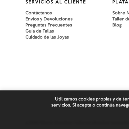
SERVICIOS AL CLIENTE
PLATA
Contáctanos
Sobre 
Envíos y Devoluciones
Taller d
Preguntas Frecuentes
Blog
Guía de Tallas
Cuidado de las Joyas
Utilizamos cookies propias y de te
servicios. Si acepta o continúa nav
©
2026
Plata & Chaveinte. Todos los derechos reservado