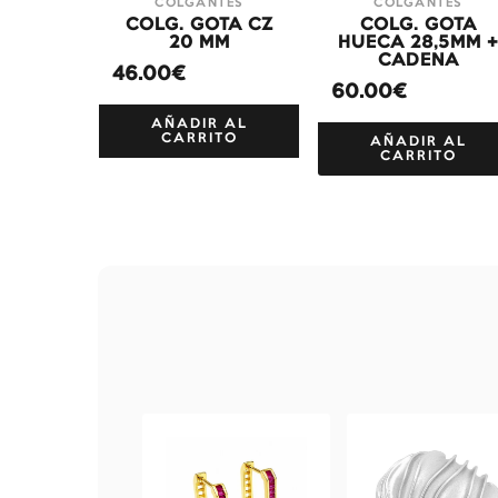
COLGANTES
COLGANTES
COLG. GOTA CZ
COLG. GOTA
20 MM
HUECA 28,5MM 
CADENA
46.00€
60.00€
AÑADIR AL
CARRITO
AÑADIR AL
CARRITO