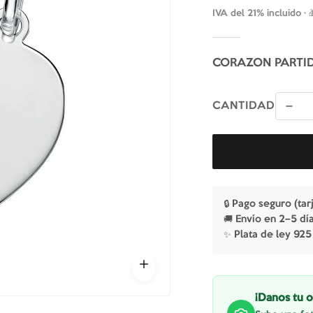
IVA del 21% incluido ·
CORAZON PARTI
CANTIDAD
🔒 Pago seguro (tar
🚚 Envío en 2–5 dí
✨ Plata de ley 925
¡Danos tu o