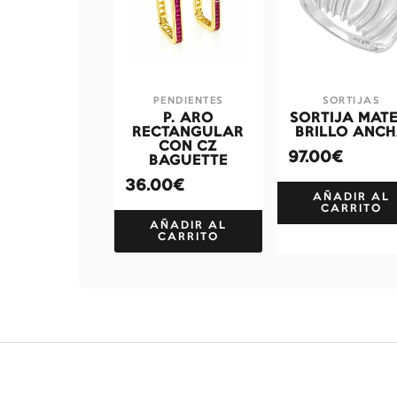
PENDIENTES
SORTIJAS
P. ARO
SORTIJA MATE
RECTANGULAR
BRILLO ANC
CON CZ
97.00€
BAGUETTE
36.00€
AÑADIR AL
CARRITO
AÑADIR AL
CARRITO