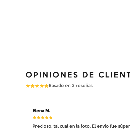
OPINIONES DE CLIEN
Basado en
3
reseñas
Elena M.
Precioso, tal cual en la foto. El envío fue súp