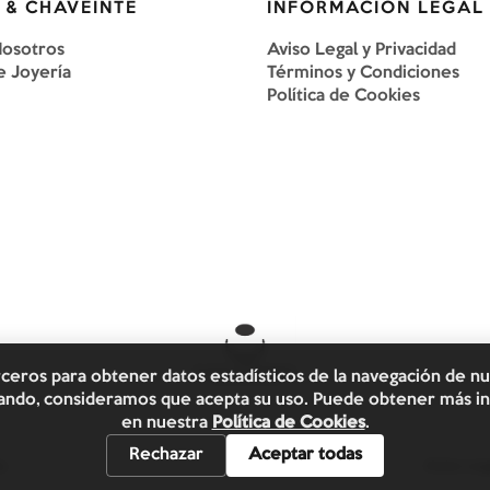
 & CHAVEINTE
INFORMACIÓN LEGAL
Nosotros
Aviso Legal y Privacidad
e Joyería
Términos y Condiciones
Política de Cookies
rceros para obtener datos estadísticos de la navegación de n
egando, consideramos que acepta su uso. Puede obtener más in
en nuestra
Política de Cookies
.
Rechazar
Aceptar todas
s.
Aviso Leg