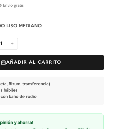
🎁 Envío gratis
DO LISO MEDIANO
1
AÑADIR AL CARRITO
jeta, Bizum, transferencia)
as hábiles
 con baño de rodio
pinión y ahorra!