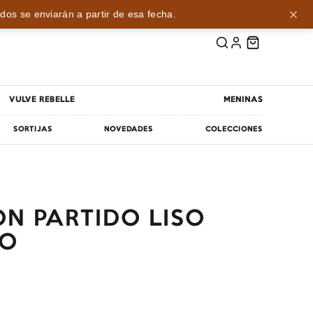
dos se enviarán a partir de esa fecha.
VULVE REBELLE
MENINAS
SORTIJAS
NOVEDADES
COLECCIONES
N PARTIDO LISO
NO