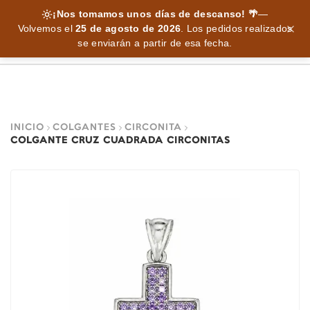
¡Nos tomamos unos días de descanso! 🌴
—
Volvemos el
25 de agosto de 2026
.
Los pedidos realizados
se enviarán a partir de esa fecha.
INICIO
COLGANTES
CIRCONITA
COLGANTE CRUZ CUADRADA CIRCONITAS