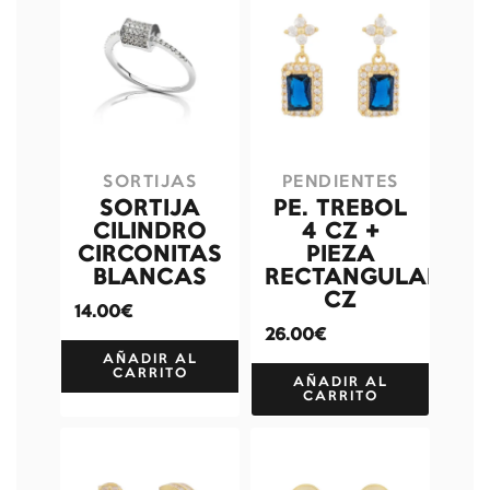
SORTIJAS
PENDIENTES
SORTIJA
PE. TREBOL
CILINDRO
4 CZ +
CIRCONITAS
PIEZA
BLANCAS
RECTANGULAR
CZ
14.00€
26.00€
AÑADIR AL
CARRITO
AÑADIR AL
CARRITO