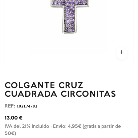
COLGANTE CRUZ
CUADRADA CIRCONITAS
REF:
CO2174/01
13.00
€
IVA del 21% incluido ·
Envío: 4,95€ (gratis a partir de
50€)