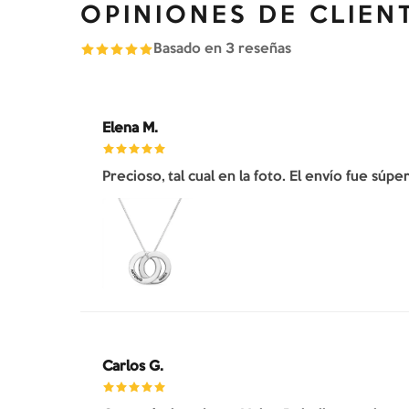
OPINIONES DE CLIEN
Basado en
3
reseñas
Elena M.
Precioso, tal cual en la foto. El envío fue súp
Carlos G.