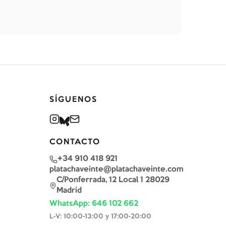
SÍGUENOS
CONTACTO
+34 910 418 921
platachaveinte@platachaveinte.com
C/Ponferrada, 12 Local 1 28029
Madrid
WhatsApp: 646 102 662
L-V: 10:00-13:00 y 17:00-20:00