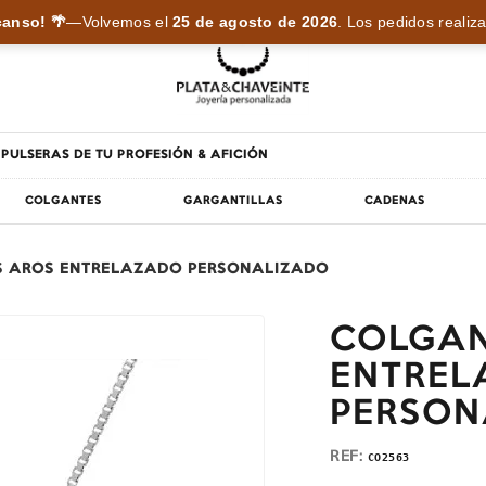
anso! 🌴
—
Volvemos el
25 de agosto de 2026
.
Los pedidos realiza
PULSERAS DE TU PROFESIÓN & AFICIÓN
COLGANTES
GARGANTILLAS
CADENAS
S AROS ENTRELAZADO PERSONALIZADO
COLGAN
ENTRE
PERSON
REF:
CO2563