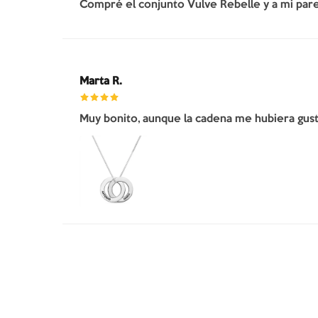
Compré el conjunto Vulve Rebelle y a mi pare
Marta R.
Muy bonito, aunque la cadena me hubiera gusta