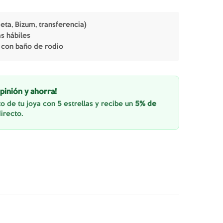
jeta, Bizum, transferencia)
as hábiles
 con baño de rodio
pinión y ahorra!
o de tu joya con 5 estrellas y recibe un
5% de
irecto.