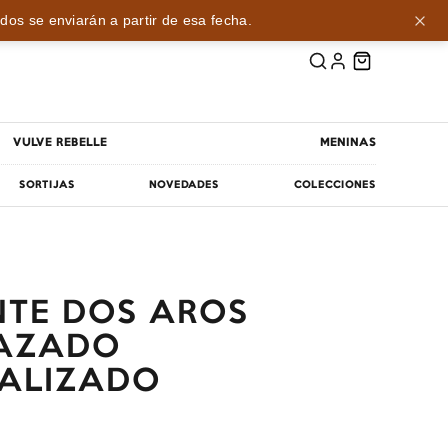
dos se enviarán a partir de esa fecha.
VULVE REBELLE
MENINAS
SORTIJAS
NOVEDADES
COLECCIONES
TE DOS AROS
LAZADO
ALIZADO