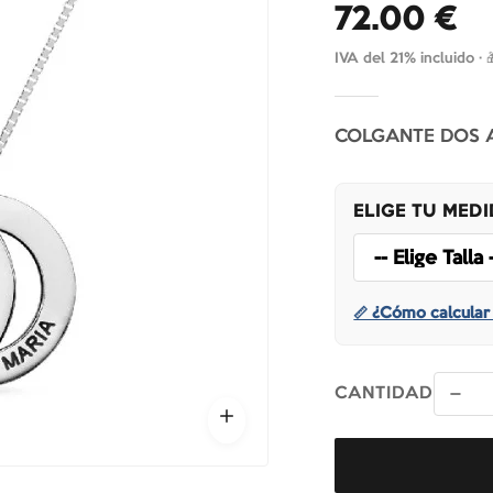
72.00
€
IVA del 21% incluido ·
COLGANTE DOS 
ELIGE TU MED
📏 ¿Cómo calcular 
CANTIDAD