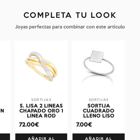
COMPLETA TU LOOK
Joyas perfectas para combinar con este artículo
SORTIJAS
SORTIJAS
S. LISA 2 LINEAS
SORTIJA
ON
CHAPADO ORO 1
CUADRADO
LINEA ROD
LLENO LISO
72.00€
7.00€
AÑADIR AL
AÑADIR AL