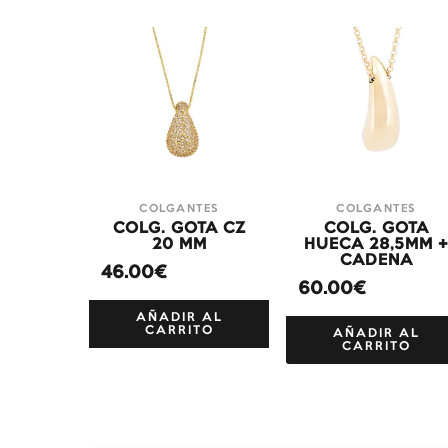
COLGANTES
COLGANTES
COLG. GOTA CZ
COLG. GOTA
20 MM
HUECA 28,5MM 
CADENA
46.00€
60.00€
AÑADIR AL
CARRITO
AÑADIR AL
CARRITO