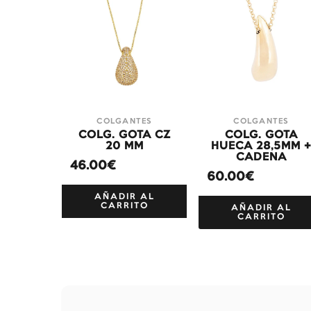
COLGANTES
COLGANTES
COLG. GOTA CZ
COLG. GOTA
20 MM
HUECA 28,5MM 
CADENA
46.00€
60.00€
AÑADIR AL
CARRITO
AÑADIR AL
CARRITO