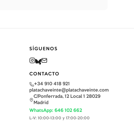
SÍGUENOS
CONTACTO
+34 910 418 921
platachaveinte@platachaveinte.com
C/Ponferrada, 12 Local 1 28029
Madrid
WhatsApp: 646 102 662
L-V: 10:00-13:00 y 17:00-20:00