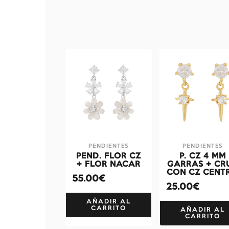
PENDIENTES
PENDIENTES
PEND. FLOR CZ
P. CZ 4 MM
+ FLOR NACAR
GARRAS + CR
CON CZ CENT
55.00€
25.00€
AÑADIR AL
CARRITO
AÑADIR AL
CARRITO