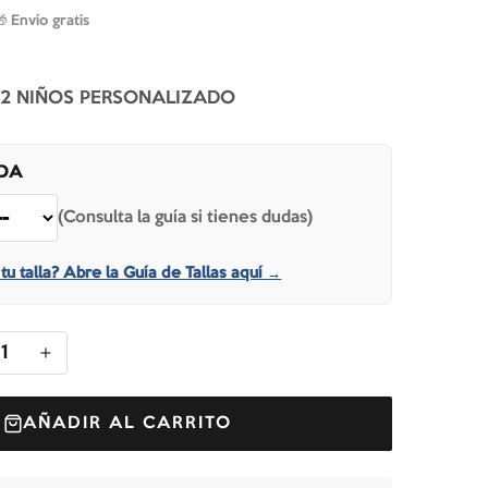
🎁 Envío gratis
+ 2 NIÑOS PERSONALIZADO
IDA
(Consulta la guía si tienes dudas)
tu talla? Abre la Guía de Tallas aquí →
1
AÑADIR AL CARRITO