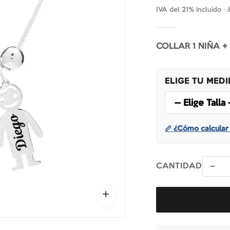
IVA del 21% incluido ·
COLLAR 1 NIÑA 
ELIGE TU MED
📏 ¿Cómo calcular 
CANTIDAD