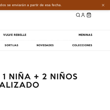
dos se enviarán a partir de esa fecha.
VULVE REBELLE
MENINAS
SORTIJAS
NOVEDADES
COLECCIONES
1 NIÑA + 2 NIÑOS
ALIZADO