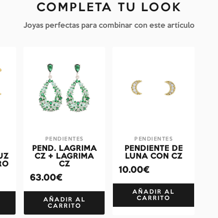
COMPLETA TU LOOK
Joyas perfectas para combinar con este artículo
PENDIENTES
PENDIENTES
PEND. LAGRIMA
PENDIENTE DE
UZ
CZ + LAGRIMA
LUNA CON CZ
RO
CZ
10.00€
63.00€
AÑADIR AL
CARRITO
AÑADIR AL
CARRITO