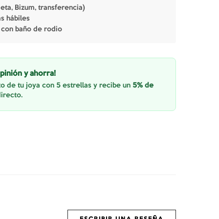
jeta, Bizum, transferencia)
as hábiles
 con baño de rodio
pinión y ahorra!
o de tu joya con 5 estrellas y recibe un
5% de
irecto.