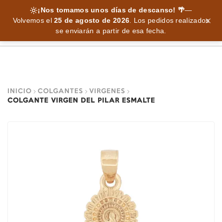
¡Nos tomamos unos días de descanso! 🌴
—
Volvemos el
25 de agosto de 2026
.
Los pedidos realizados
se enviarán a partir de esa fecha.
INICIO
COLGANTES
VIRGENES
COLGANTE VIRGEN DEL PILAR ESMALTE