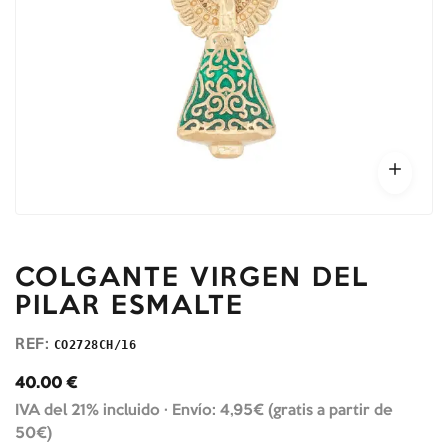
COLGANTE VIRGEN DEL
PILAR ESMALTE
REF:
CO2728CH/16
40.00
€
IVA del 21% incluido ·
Envío: 4,95€ (gratis a partir de
50€)