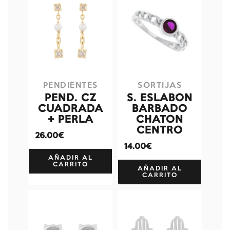
PENDIENTES
SORTIJAS
PEND. CZ
S. ESLABON
CUADRADA
BARBADO
+ PERLA
CHATON
CENTRO
26.00€
14.00€
AÑADIR AL
CARRITO
AÑADIR AL
CARRITO