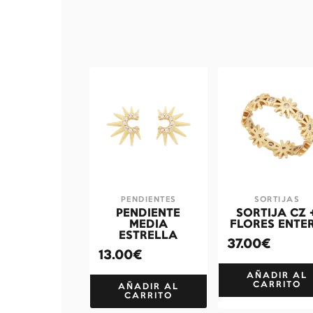
PENDIENTES
SORTIJAS
PENDIENTE
SORTIJA CZ 
MEDIA
FLORES ENTE
ESTRELLA
37.00€
13.00€
AÑADIR AL
CARRITO
AÑADIR AL
CARRITO