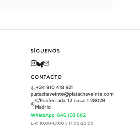
SÍGUENOS
CONTACTO
+34 910 418 921
platachaveinte@platachaveinte.com
C/Ponferrada, 12 Local 1 28029
Madrid
WhatsApp: 646 102 662
L-V: 10:00-13:00 y 17:00-20:00