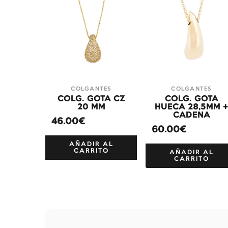
COLGANTES
COLGANTES
COLG. GOTA CZ
COLG. GOTA
20 MM
HUECA 28,5MM 
CADENA
46.00€
60.00€
AÑADIR AL
CARRITO
AÑADIR AL
CARRITO