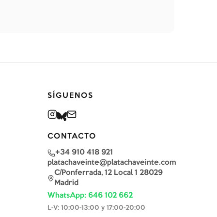
SÍGUENOS
CONTACTO
+34 910 418 921
platachaveinte@platachaveinte.com
C/Ponferrada, 12 Local 1 28029
Madrid
WhatsApp: 646 102 662
L-V: 10:00-13:00 y 17:00-20:00