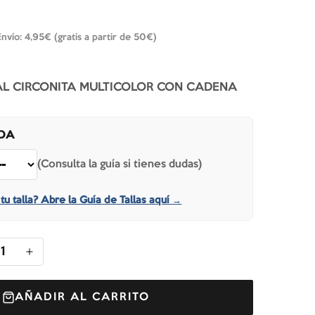
Envío: 4,95€ (gratis a partir de 50€)
AL CIRCONITA MULTICOLOR CON CADENA
IDA
(Consulta la guía si tienes dudas)
tu talla? Abre la Guía de Tallas aquí →
1
AÑADIR AL CARRITO