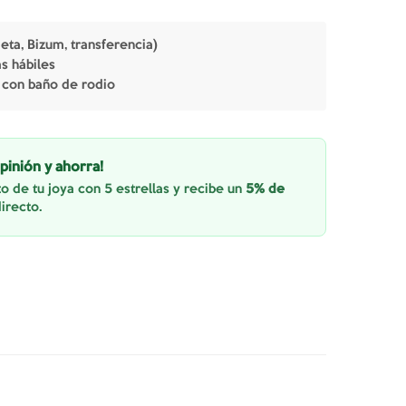
jeta, Bizum, transferencia)
as hábiles
 con baño de rodio
pinión y ahorra!
o de tu joya con 5 estrellas y recibe un
5% de
irecto.