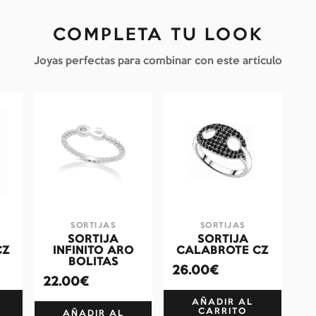
COMPLETA TU LOOK
Joyas perfectas para combinar con este artículo
SORTIJAS
SORTIJAS
SORTIJA
SORTIJA
CZ
INFINITO ARO
CALABROTE CZ
BOLITAS
26.00€
22.00€
AÑADIR AL
CARRITO
AÑADIR AL