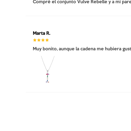
Compré el conjunto Vulve Rebelle y a mi pare
Marta R.
Muy bonito, aunque la cadena me hubiera gusta