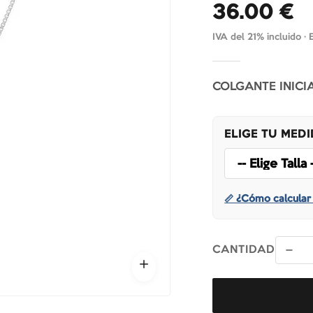
36.00
€
IVA del 21% incluido ·
COLGANTE INICI
ELIGE TU MED
📏 ¿Cómo calcular 
CANTIDAD