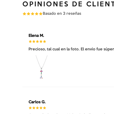
OPINIONES DE CLIEN
Basado en
3
reseñas
Elena M.
Precioso, tal cual en la foto. El envío fue súp
Carlos G.