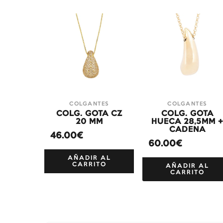
COLGANTES
COLGANTES
COLG. GOTA CZ
COLG. GOTA
20 MM
HUECA 28,5MM 
CADENA
46.00€
60.00€
AÑADIR AL
CARRITO
AÑADIR AL
CARRITO