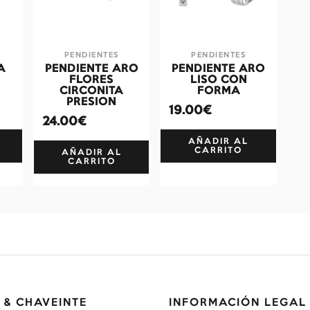
PENDIENTES
PENDIENTES
A
PENDIENTE ARO
PENDIENTE ARO
FLORES
LISO CON
CIRCONITA
FORMA
PRESION
19.00€
24.00€
AÑADIR AL
CARRITO
AÑADIR AL
CARRITO
 & CHAVEINTE
INFORMACIÓN LEGAL