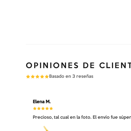
OPINIONES DE CLIEN
Basado en
3
reseñas
Elena M.
Precioso, tal cual en la foto. El envío fue súp