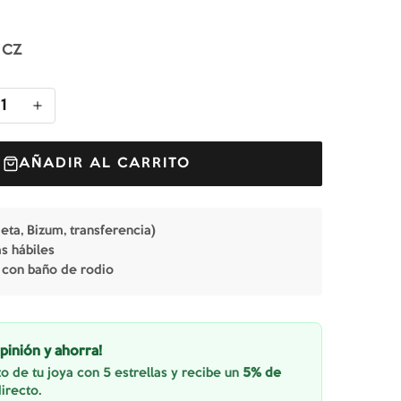
 CZ
1
AÑADIR AL CARRITO
jeta, Bizum, transferencia)
as hábiles
 con baño de rodio
pinión y ahorra!
o de tu joya con 5 estrellas y recibe un
5% de
irecto.