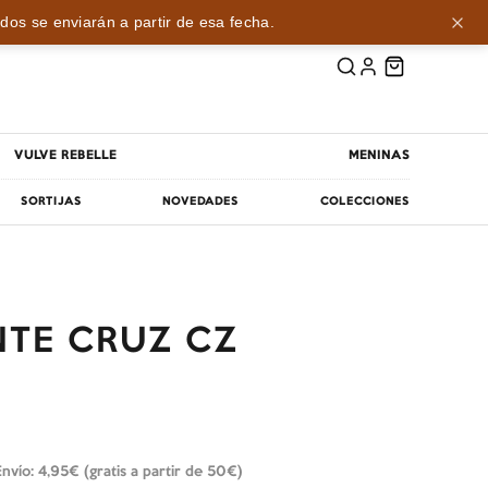
dos se enviarán a partir de esa fecha.
VULVE REBELLE
MENINAS
SORTIJAS
NOVEDADES
COLECCIONES
TE CRUZ CZ
Envío: 4,95€ (gratis a partir de 50€)