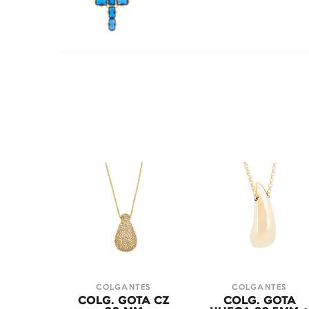
COLGANTES
COLGANTES
COLG. GOTA CZ
COLG. GOTA