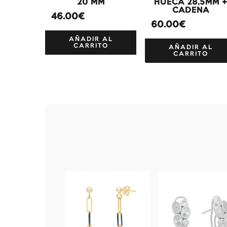
20 MM
HUECA 28,5MM 
CADENA
46.00€
60.00€
AÑADIR AL
CARRITO
AÑADIR AL
CARRITO