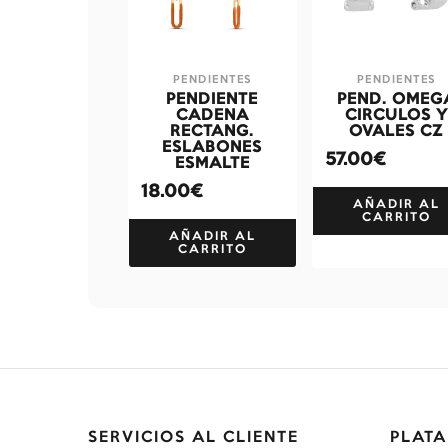
PENDIENTES
PENDIENTES
PENDIENTE
PEND. OMEG
CADENA
CIRCULOS Y
RECTANG.
OVALES CZ
ESLABONES
57.00€
ESMALTE
18.00€
AÑADIR AL
CARRITO
AÑADIR AL
CARRITO
SERVICIOS AL CLIENTE
PLATA