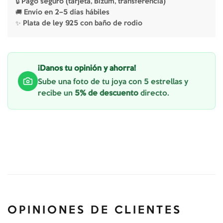
🔒 Pago seguro (tarjeta, Bizum, transferencia)
🚚 Envío en 2–5 días hábiles
✨ Plata de ley 925 con baño de rodio
¡Danos tu opinión y ahorra!
Sube una foto de tu joya con 5 estrellas y
recibe un
5% de descuento
directo.
OPINIONES DE CLIENTES