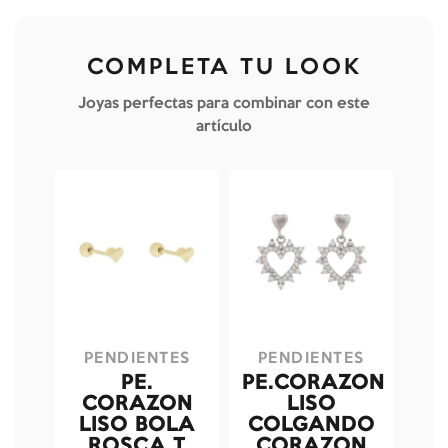
COMPLETA TU LOOK
Joyas perfectas para combinar con este
artículo
PENDIENTES
PENDIENTES
PE.
PE.CORAZON
CORAZON
LISO
LISO BOLA
COLGANDO
ROSCA T
CORAZON