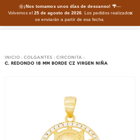
¡Nos tomamos unos días de descanso! 🌴
—
Volvemos el
25 de agosto de 2026
.
Los pedidos realizados
se enviarán a partir de esa fecha.
INICIO
COLGANTES
CIRCONITA
C. REDONDO 18 MM BORDE CZ VIRGEN NIÑA