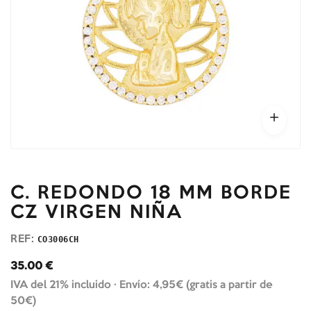
C. REDONDO 18 MM BORDE
CZ VIRGEN NIÑA
REF:
CO3006CH
35.00
€
IVA del 21% incluido ·
Envío: 4,95€ (gratis a partir de
50€)