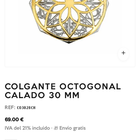
COLGANTE OCTOGONAL
CALADO 30 MM
REF:
CO3028CH
69.00
€
IVA del 21% incluido ·
🎁 Envío gratis