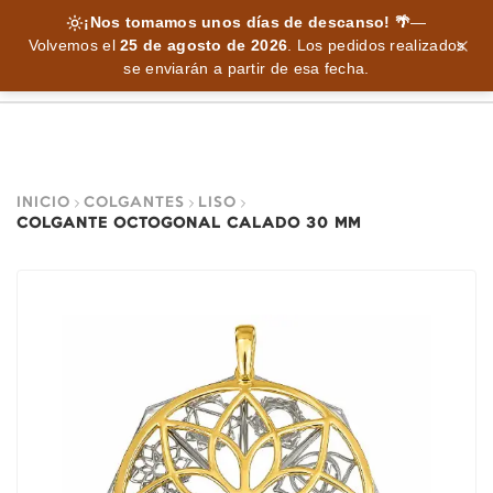
¡Nos tomamos unos días de descanso! 🌴
—
Volvemos el
25 de agosto de 2026
.
Los pedidos realizados
se enviarán a partir de esa fecha.
INICIO
COLGANTES
LISO
COLGANTE OCTOGONAL CALADO 30 MM