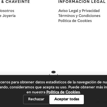
 & CHAVEINTE
INFORMACIÓN LEGAL
Nosotros
Aviso Legal y Privacidad
e Joyería
Términos y Condiciones
Política de Cookies
rceros para obtener datos estadísticos de la navegación de n
egando, consideramos que acepta su uso. Puede obtener más in
en nuestra
Política de Cookies
.
Rechazar
Aceptar todas
s.
Aviso Leg