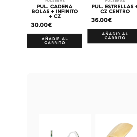
PULSERAS
PULSERAS
PUL. CADENA
PUL. ESTRELLAS 
BOLAS + INFINITO
CZ CENTRO
+ CZ
36.00€
30.00€
AÑADIR AL
CARRITO
AÑADIR AL
CARRITO