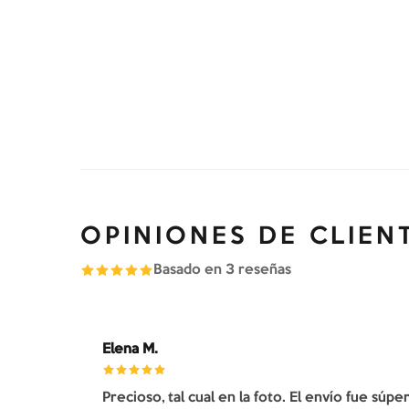
OPINIONES DE CLIEN
Basado en
3
reseñas
Elena M.
Precioso, tal cual en la foto. El envío fue súp