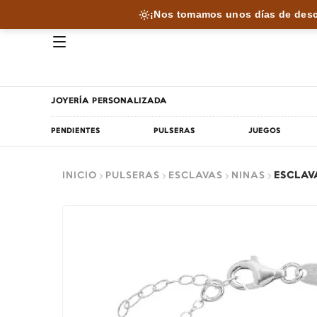
¡Nos tomamos unos días de desc
JOYERÍA PERSONALIZADA
PENDIENTES
PULSERAS
JUEGOS
INICIO
PULSERAS
ESCLAVAS
NINAS
ESCLAV