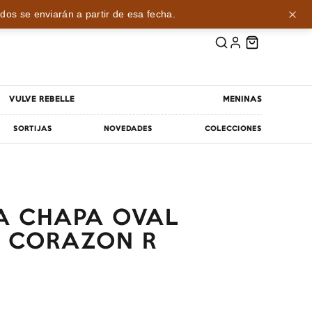
dos se enviarán a partir de esa fecha.
VULVE REBELLE
MENINAS
SORTIJAS
NOVEDADES
COLECCIONES
A CHAPA OVAL
+ CORAZON R