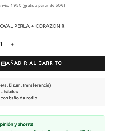
Envío: 4,95€ (gratis a partir de 50€)
OVAL PERLA + CORAZON R
1
AÑADIR AL CARRITO
jeta, Bizum, transferencia)
as hábiles
 con baño de rodio
pinión y ahorra!