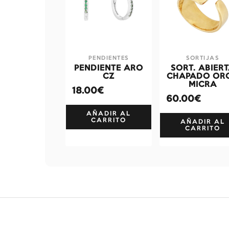
PENDIENTES
SORTIJAS
PENDIENTE ARO
SORT. ABIER
CZ
CHAPADO ORO
MICRA
18.00€
60.00€
AÑADIR AL
CARRITO
AÑADIR AL
CARRITO