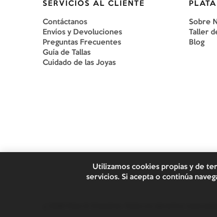
SERVICIOS AL CLIENTE
PLATA
Contáctanos
Sobre 
Envíos y Devoluciones
Taller d
Preguntas Frecuentes
Blog
Guía de Tallas
Cuidado de las Joyas
Utilizamos cookies propias y de te
servicios. Si acepta o continúa nav
©
2026
Plata & Chaveinte. Todos los derechos reservado