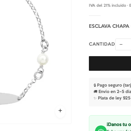
IVA del 21% incluido ·
ESCLAVA CHAPA 
CANTIDAD
🔒 Pago seguro (tar
🚚 Envío en 2–5 dí
✨ Plata de ley 925
¡Danos tu o