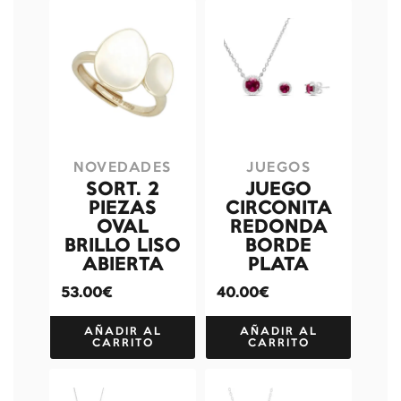
NOVEDADES
JUEGOS
SORT. 2
JUEGO
PIEZAS
CIRCONITA
OVAL
REDONDA
BRILLO LISO
BORDE
ABIERTA
PLATA
53.00€
40.00€
AÑADIR AL
AÑADIR AL
CARRITO
CARRITO