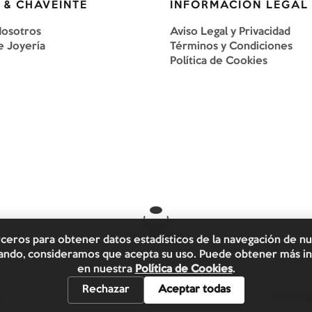
 & CHAVEINTE
INFORMACIÓN LEGAL
Nosotros
Aviso Legal y Privacidad
e Joyería
Términos y Condiciones
Política de Cookies
rceros para obtener datos estadísticos de la navegación de n
egando, consideramos que acepta su uso. Puede obtener más in
en nuestra
Política de Cookies
.
Rechazar
Aceptar todas
s.
Aviso Leg