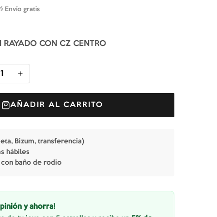
🎁 Envío gratis
 RAYADO CON CZ CENTRO
1
AÑADIR AL CARRITO
jeta, Bizum, transferencia)
as hábiles
 con baño de rodio
pinión y ahorra!