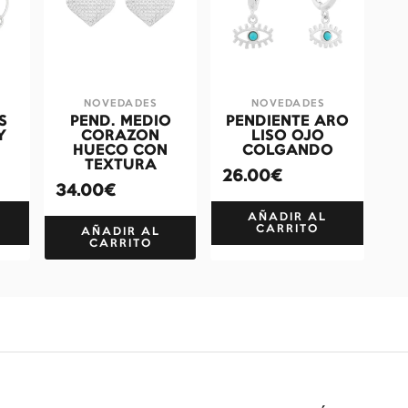
NOVEDADES
NOVEDADES
S
PEND. MEDIO
PENDIENTE ARO
Y
CORAZON
LISO OJO
HUECO CON
COLGANDO
TEXTURA
26.00€
34.00€
AÑADIR AL
CARRITO
AÑADIR AL
CARRITO