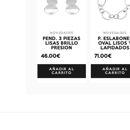
NOVEDADES
NOVEDADES
PEND. 3 PIEZAS
P. ESLABONE
LISAS BRILLO
OVAL LISOS 
PRESION
LAPIDADOS
46.00€
71.00€
AÑADIR AL
AÑADIR AL
CARRITO
CARRITO