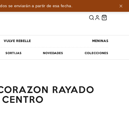
dos se enviarán a partir de esa fecha.
VULVE REBELLE
MENINAS
SORTIJAS
NOVEDADES
COLECCIONES
CORAZON RAYADO
 CENTRO