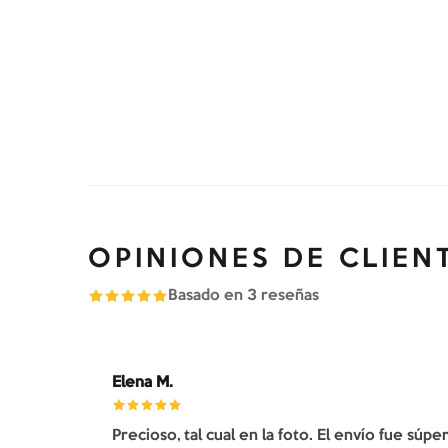
OPINIONES DE CLIEN
Basado en
3
reseñas
Elena M.
Precioso, tal cual en la foto. El envío fue súp