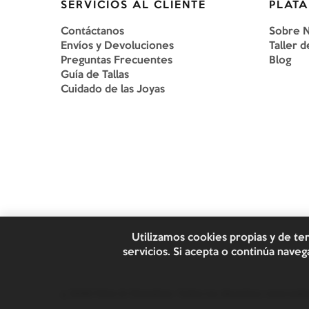
SERVICIOS AL CLIENTE
PLATA
Contáctanos
Sobre 
Envíos y Devoluciones
Taller d
Preguntas Frecuentes
Blog
Guía de Tallas
Cuidado de las Joyas
Utilizamos cookies propias y de te
servicios. Si acepta o continúa nav
©
2026
Plata & Chaveinte. Todos los derechos reservado