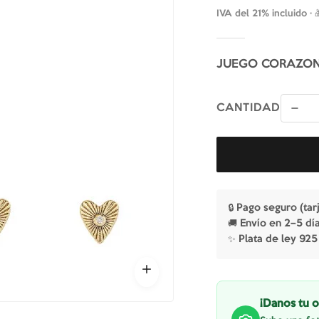
IVA del 21% incluido ·
JUEGO CORAZON
CANTIDAD
🔒 Pago seguro (tar
🚚 Envío en 2–5 dí
✨ Plata de ley 925
¡Danos tu o