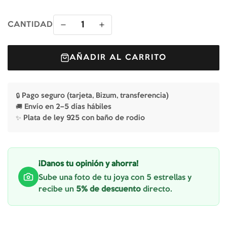
1
CANTIDAD
AÑADIR AL CARRITO
🔒 Pago seguro (tarjeta, Bizum, transferencia)
🚚 Envío en 2–5 días hábiles
✨ Plata de ley 925 con baño de rodio
¡Danos tu opinión y ahorra!
Sube una foto de tu joya con 5 estrellas y
recibe un
5% de descuento
directo.