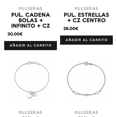
PULSERAS
PULSERAS
PUL. CADENA
PUL. ESTRELLAS
BOLAS +
+ CZ CENTRO
INFINITO + CZ
36.00€
30.00€
AÑADIR AL CARRITO
AÑADIR AL CARRITO
PULSERAS
PULSERAS