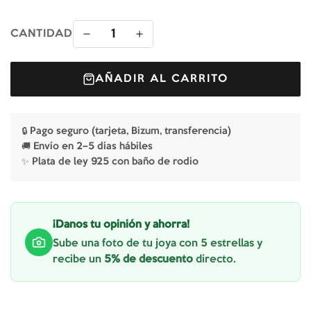
1
CANTIDAD
AÑADIR AL CARRITO
🔒 Pago seguro (tarjeta, Bizum, transferencia)
🚚 Envío en 2–5 días hábiles
✨ Plata de ley 925 con baño de rodio
¡Danos tu opinión y ahorra!
Sube una foto de tu joya con 5 estrellas y
recibe un
5% de descuento
directo.