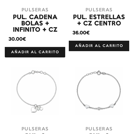
PULSERAS
PULSERAS
PUL. CADENA
PUL. ESTRELLAS
BOLAS +
+ CZ CENTRO
INFINITO + CZ
36.00€
30.00€
AÑADIR AL CARRITO
AÑADIR AL CARRITO
PULSERAS
PULSERAS