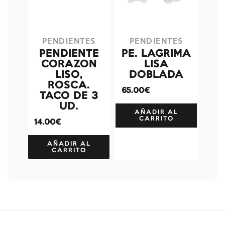
PENDIENTES
PENDIENTES
PENDIENTE
PE. LAGRIMA
CORAZON
LISA
LISO,
DOBLADA
ROSCA.
65.00€
TACO DE 3
UD.
AÑADIR AL
CARRITO
14.00€
AÑADIR AL
CARRITO