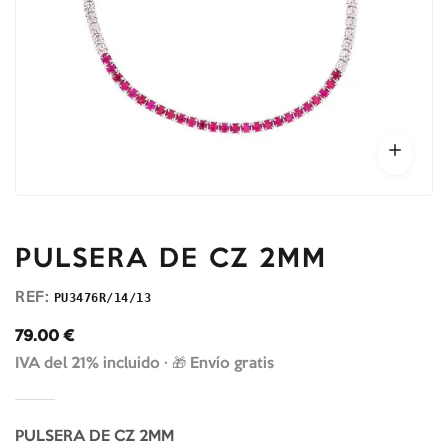
PULSERA DE CZ 2MM
REF:
PU3476R/14/13
79.00
€
IVA del 21% incluido ·
🎁 Envío gratis
PULSERA DE CZ 2MM