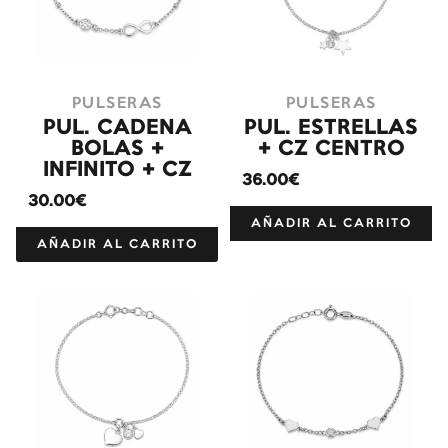
PULSERAS
PULSERAS
PUL. CADENA
PUL. ESTRELLAS
BOLAS +
+ CZ CENTRO
INFINITO + CZ
36.00€
30.00€
AÑADIR AL CARRITO
AÑADIR AL CARRITO