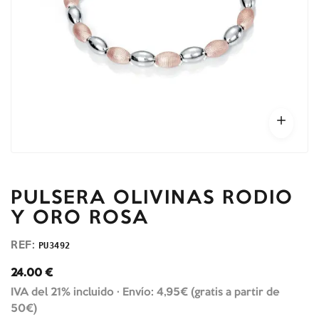
PULSERA OLIVINAS RODIO
Y ORO ROSA
REF:
PU3492
24.00
€
IVA del 21% incluido ·
Envío: 4,95€ (gratis a partir de
50€)