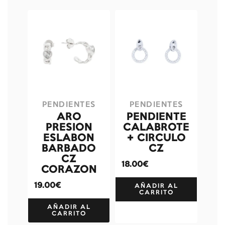
PENDIENTES
PENDIENTES
ARO
PENDIENTE
PRESION
CALABROTE
ESLABON
+ CIRCULO
BARBADO
CZ
CZ
18.00€
CORAZON
19.00€
AÑADIR AL
CARRITO
AÑADIR AL
CARRITO