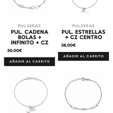
PULSERAS
PULSERAS
PUL. CADENA
PUL. ESTRELLAS
BOLAS +
+ CZ CENTRO
INFINITO + CZ
36.00€
30.00€
AÑADIR AL CARRITO
AÑADIR AL CARRITO