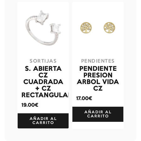
SORTIJAS
PENDIENTES
S. ABIERTA
PENDIENTE
CZ
PRESION
CUADRADA
ARBOL VIDA
+ CZ
CZ
RECTANGULAR
17.00€
19.00€
AÑADIR AL
CARRITO
AÑADIR AL
CARRITO