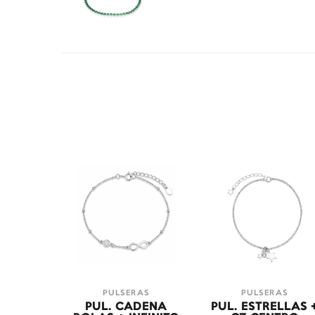
PULSERAS
PULSERAS
PUL. CADENA
PUL. ESTRELLAS 