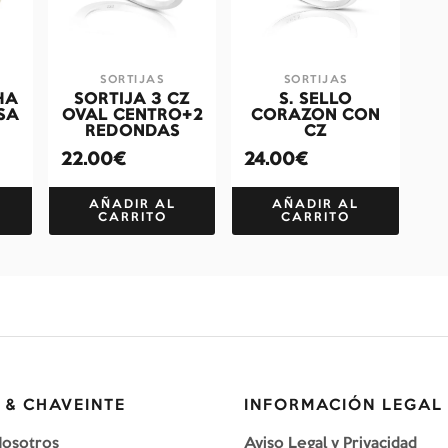
SORTIJAS
SORTIJAS
HA
SORTIJA 3 CZ
S. SELLO
SA
OVAL CENTRO+2
CORAZON CON
REDONDAS
CZ
22.00€
24.00€
AÑADIR AL
AÑADIR AL
CARRITO
CARRITO
 & CHAVEINTE
INFORMACIÓN LEGAL
Nosotros
Aviso Legal y Privacidad