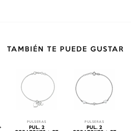
TAMBIÉN TE PUEDE GUSTAR
PULSERAS
PULSERAS
+
PUL. 2
PUL. 2