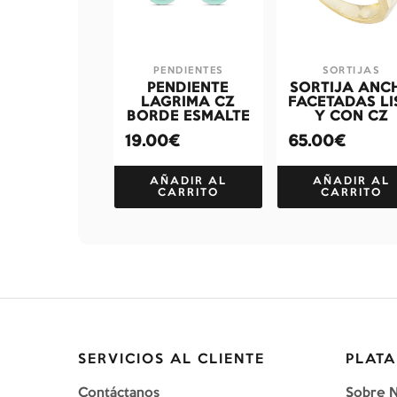
PENDIENTES
SORTIJAS
PENDIENTE
SORTIJA ANC
LAGRIMA CZ
FACETADAS LI
BORDE ESMALTE
Y CON CZ
19.00€
65.00€
AÑADIR AL
AÑADIR AL
CARRITO
CARRITO
SERVICIOS AL CLIENTE
PLATA
Contáctanos
Sobre 