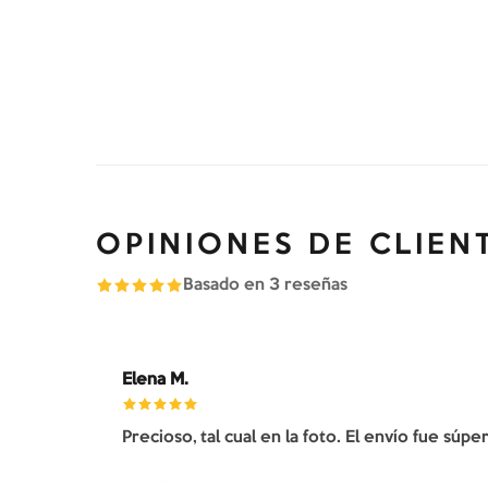
OPINIONES DE CLIEN
Basado en
3
reseñas
Elena M.
Precioso, tal cual en la foto. El envío fue súp