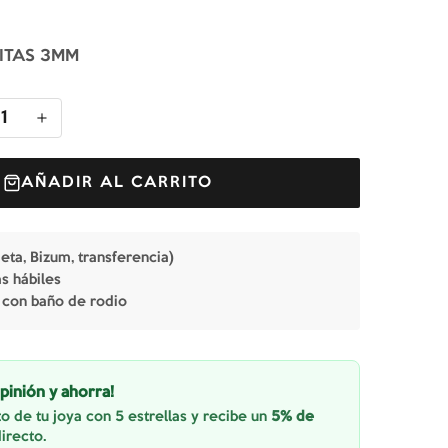
ITAS 3MM
1
AÑADIR AL CARRITO
jeta, Bizum, transferencia)
as hábiles
 con baño de rodio
pinión y ahorra!
o de tu joya con 5 estrellas y recibe un
5% de
irecto.