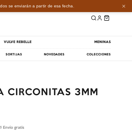
dos se enviarán a partir de esa fecha.
VULVE REBELLE
MENINAS
SORTIJAS
NOVEDADES
COLECCIONES
A CIRCONITAS 3MM
🎁 Envío gratis