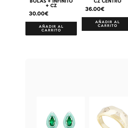
BOLAS + INFINITO
CZ CENTRO
+ CZ
36.00€
30.00€
AÑADIR AL
CARRITO
AÑADIR AL
CARRITO