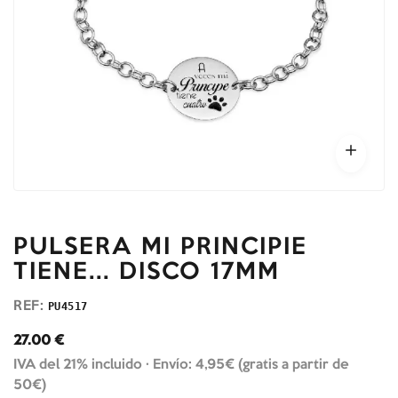
PULSERA MI PRINCIPIE
TIENE... DISCO 17MM
REF:
PU4517
27.00
€
IVA del 21% incluido ·
Envío: 4,95€ (gratis a partir de
50€)