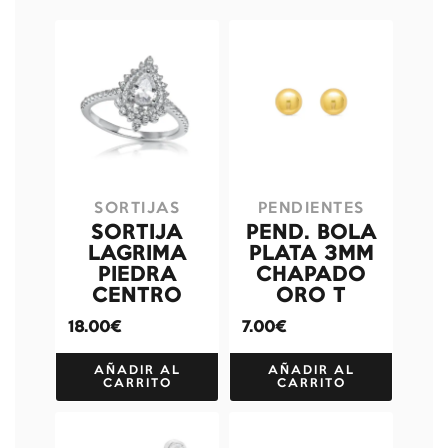
SORTIJAS
PENDIENTES
SORTIJA
PEND. BOLA
LAGRIMA
PLATA 3MM
PIEDRA
CHAPADO
CENTRO
ORO T
18.00€
7.00€
AÑADIR AL
AÑADIR AL
CARRITO
CARRITO