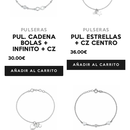
PULSERAS
PULSERAS
PUL. CADENA
PUL. ESTRELLAS
BOLAS +
+ CZ CENTRO
INFINITO + CZ
36.00€
30.00€
AÑADIR AL CARRITO
AÑADIR AL CARRITO