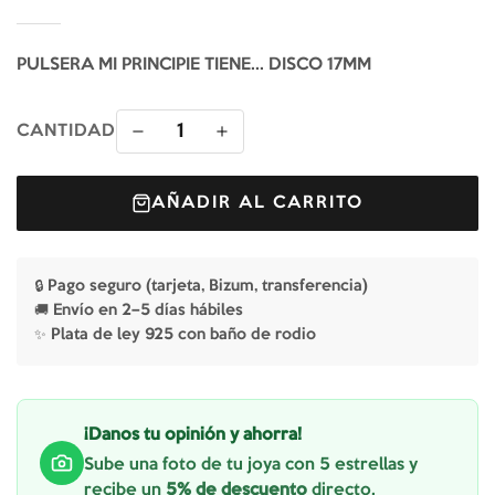
PULSERA MI PRINCIPIE TIENE... DISCO 17MM
1
CANTIDAD
AÑADIR AL CARRITO
🔒 Pago seguro (tarjeta, Bizum, transferencia)
🚚 Envío en 2–5 días hábiles
✨ Plata de ley 925 con baño de rodio
¡Danos tu opinión y ahorra!
Sube una foto de tu joya con 5 estrellas y
recibe un
5% de descuento
directo.