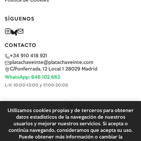
Política de Cookies
SÍGUENOS
CONTACTO
+34 910 418 921
platachaveinte@platachaveinte.com
C/Ponferrada, 12 Local 1 28029 Madrid
WhatsApp: 646 102 662
L-V: 10:00-13:00 y 17:00-20:00
Utilizamos cookies propias y de terceros para obtener
datos estadísticos de la navegación de nuestros
usuarios y mejorar nuestros servicios. Si acepta o
continúa navegando, consideramos que acepta su uso.
Puede obtener más información o cambiar la