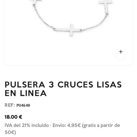
PULSERA 3 CRUCES LISAS
EN LINEA
REF:
PU4640
18.00
€
IVA del 21% incluido ·
Envío: 4,95€ (gratis a partir de
50€)