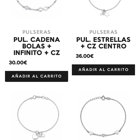
PULSERAS
PULSERAS
PUL. CADENA
PUL. ESTRELLAS
BOLAS +
+ CZ CENTRO
INFINITO + CZ
36.00€
30.00€
AÑADIR AL CARRITO
AÑADIR AL CARRITO