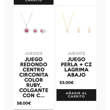
CARRITO
JUEGOS
JUEGOS
JUEGO
JUEGO
REDONDO
PERLA + CZ
CENTRO
LAGRIMA
CIRCONITA
ABAJO
COLOR
53.00€
RUBY,
COLGANTE
AÑADIR AL
CON C...
CARRITO
58.00€