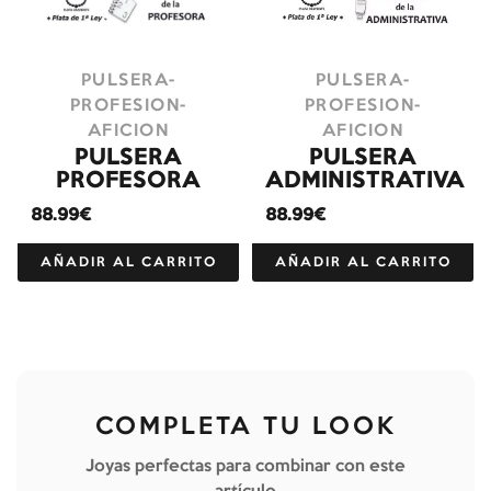
PULSERA-
PULSERA-
PROFESION-
PROFESION-
AFICION
AFICION
PULSERA
PULSERA
PROFESORA
ADMINISTRATIVA
88.99€
88.99€
AÑADIR AL CARRITO
AÑADIR AL CARRITO
COMPLETA TU LOOK
Joyas perfectas para combinar con este