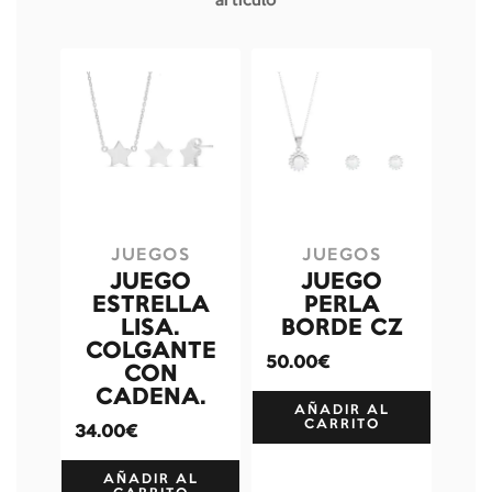
artículo
JUEGOS
JUEGOS
JUEGO
JUEGO
ESTRELLA
PERLA
LISA.
BORDE CZ
COLGANTE
50.00€
CON
CADENA.
AÑADIR AL
CARRITO
34.00€
AÑADIR AL