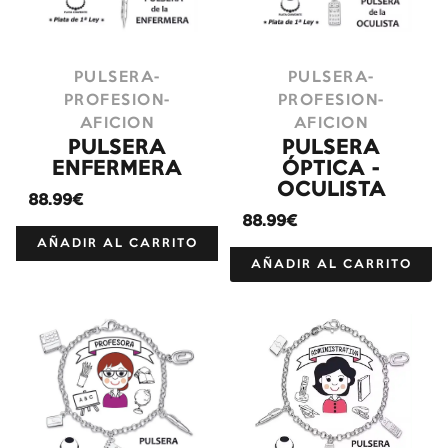
PULSERA-
PULSERA-
PROFESION-
PROFESION-
AFICION
AFICION
PULSERA
PULSERA
ENFERMERA
ÓPTICA -
OCULISTA
88.99€
88.99€
AÑADIR AL CARRITO
AÑADIR AL CARRITO