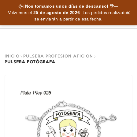
¡Nos tomamos unos días de descanso! 🌴
—
Volvemos el
25 de agosto de 2026
.
Los pedidos realizados
se enviarán a partir de esa fecha.
INICIO
PULSERA PROFESION AFICION
PULSERA FOTÓGRAFA