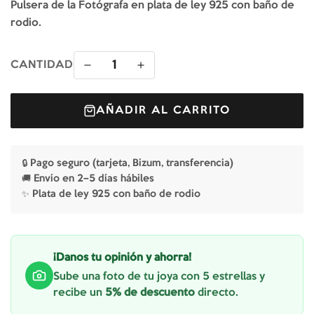
Pulsera de la Fotógrafa en plata de ley 925 con baño de
rodio.
1
CANTIDAD
AÑADIR AL CARRITO
🔒 Pago seguro (tarjeta, Bizum, transferencia)
🚚 Envío en 2–5 días hábiles
✨ Plata de ley 925 con baño de rodio
¡Danos tu opinión y ahorra!
Sube una foto de tu joya con 5 estrellas y
recibe un
5% de descuento
directo.