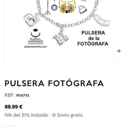
PULSERA FOTÓGRAFA
REF:
PU4791
88.99
€
IVA del 21% incluido ·
🎁 Envío gratis