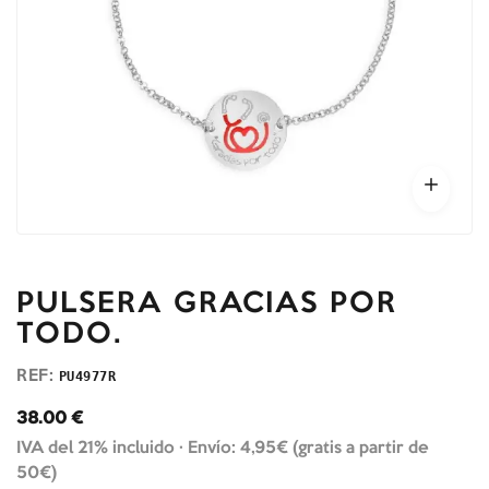
PULSERA GRACIAS POR
TODO.
REF:
PU4977R
38.00
€
IVA del 21% incluido ·
Envío: 4,95€ (gratis a partir de
50€)