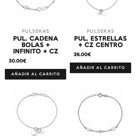
PULSERAS
PULSERAS
PUL. CADENA
PUL. ESTRELLAS
BOLAS +
+ CZ CENTRO
INFINITO + CZ
36.00€
30.00€
AÑADIR AL CARRITO
AÑADIR AL CARRITO