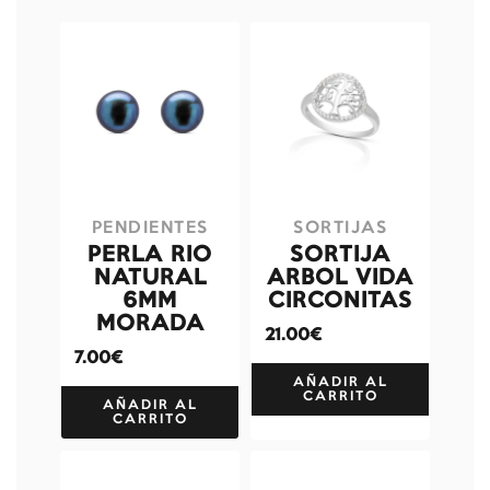
PENDIENTES
SORTIJAS
PERLA RIO
SORTIJA
NATURAL
ARBOL VIDA
6MM
CIRCONITAS
MORADA
21.00€
7.00€
AÑADIR AL
CARRITO
AÑADIR AL
CARRITO