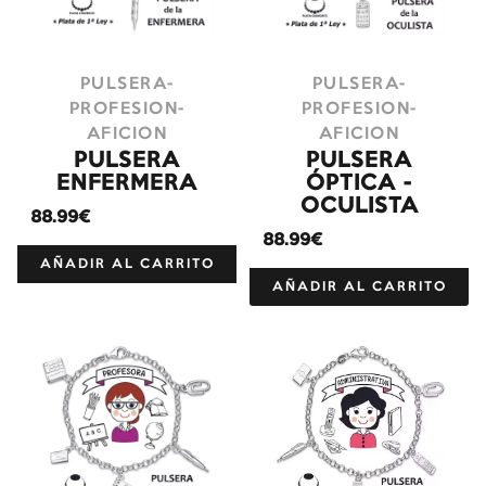
PULSERA-
PULSERA-
PROFESION-
PROFESION-
AFICION
AFICION
PULSERA
PULSERA
ENFERMERA
ÓPTICA -
OCULISTA
88.99€
88.99€
AÑADIR AL CARRITO
AÑADIR AL CARRITO