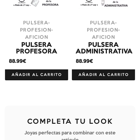
PULSERA-
PULSERA-
PROFESION-
PROFESION-
AFICION
AFICION
PULSERA
PULSERA
PROFESORA
ADMINISTRATIVA
88.99€
88.99€
AÑADIR AL CARRITO
AÑADIR AL CARRITO
COMPLETA TU LOOK
Joyas perfectas para combinar con este