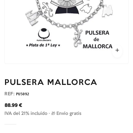
PULSERA MALLORCA
REF:
PU5092
88.99
€
IVA del 21% incluido ·
🎁 Envío gratis