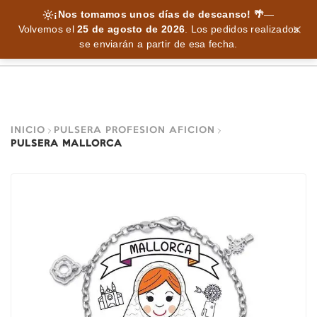
¡Nos tomamos unos días de descanso! 🌴
—
Volvemos el
25 de agosto de 2026
.
Los pedidos realizados
se enviarán a partir de esa fecha.
INICIO
PULSERA PROFESION AFICION
PULSERA MALLORCA