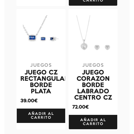
CARRITO
JUEGOS
JUEGOS
JUEGO CZ
JUEGO
RECTANGULAR
CORAZON
BORDE
BORDE
PLATA
LABRADO
CENTRO CZ
39.00€
72.00€
AÑADIR AL
CARRITO
AÑADIR AL
CARRITO