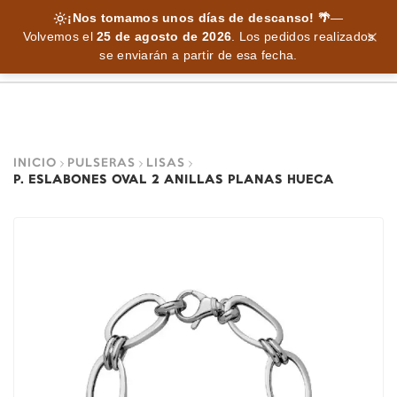
¡Nos tomamos unos días de descanso! 🌴
—
Volvemos el
25 de agosto de 2026
.
Los pedidos realizados
se enviarán a partir de esa fecha.
INICIO
PULSERAS
LISAS
P. ESLABONES OVAL 2 ANILLAS PLANAS HUECA