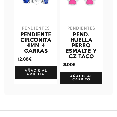
PENDIENTES
PENDIENTES
PENDIENTE
PEND.
CIRCONITA
HUELLA
4MM 4
PERRO
GARRAS
ESMALTE Y
CZ TACO
12.00€
8.00€
AÑADIR AL
CARRITO
AÑADIR AL
CARRITO