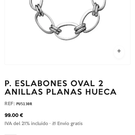
P. ESLABONES OVAL 2
ANILLAS PLANAS HUECA
REF:
PU5130R
99.00
€
IVA del 21% incluido ·
🎁 Envío gratis