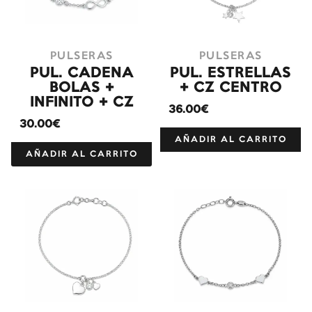
PULSERAS
PULSERAS
PUL. CADENA
PUL. ESTRELLAS
BOLAS +
+ CZ CENTRO
INFINITO + CZ
36.00€
30.00€
AÑADIR AL CARRITO
AÑADIR AL CARRITO