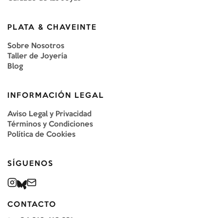
PLATA & CHAVEINTE
Sobre Nosotros
Taller de Joyería
Blog
INFORMACIÓN LEGAL
Aviso Legal y Privacidad
Términos y Condiciones
Política de Cookies
SÍGUENOS
CONTACTO