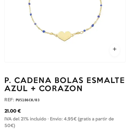
P. CADENA BOLAS ESMALTE
AZUL + CORAZON
REF:
PU5186CH/03
21.00
€
IVA del 21% incluido ·
Envío: 4,95€ (gratis a partir de
50€)