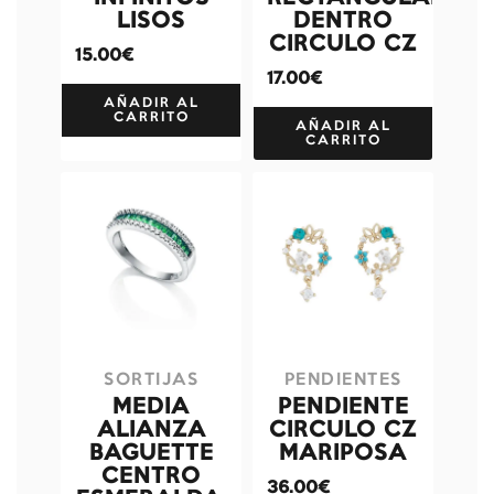
LISOS
DENTRO
CIRCULO CZ
15.00€
17.00€
AÑADIR AL
CARRITO
AÑADIR AL
CARRITO
SORTIJAS
PENDIENTES
MEDIA
PENDIENTE
ALIANZA
CIRCULO CZ
BAGUETTE
MARIPOSA
CENTRO
36.00€