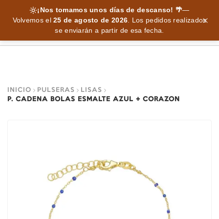
¡Nos tomamos unos días de descanso! 🌴
—
Volvemos el
25 de agosto de 2026
.
Los pedidos realizados
se enviarán a partir de esa fecha.
INICIO
PULSERAS
LISAS
P. CADENA BOLAS ESMALTE AZUL + CORAZON