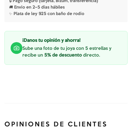
🔒 Pago seguro (tarjeta, Bizum, transferencia)
🚚 Envío en 2–5 días hábiles
✨ Plata de ley 925 con baño de rodio
¡Danos tu opinión y ahorra!
Sube una foto de tu joya con 5 estrellas y
recibe un
5% de descuento
directo.
OPINIONES DE CLIENTES