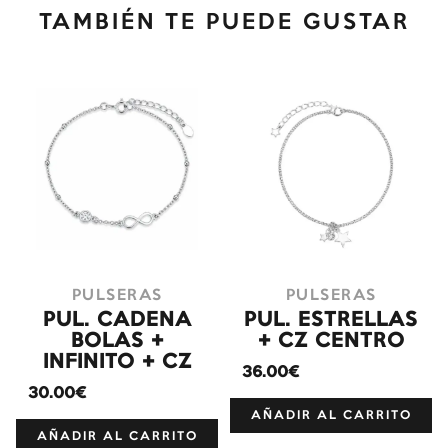
TAMBIÉN TE PUEDE GUSTAR
PULSERAS
PULSERAS
PUL. CADENA
PUL. ESTRELLAS
BOLAS +
+ CZ CENTRO
INFINITO + CZ
36.00€
30.00€
AÑADIR AL CARRITO
AÑADIR AL CARRITO