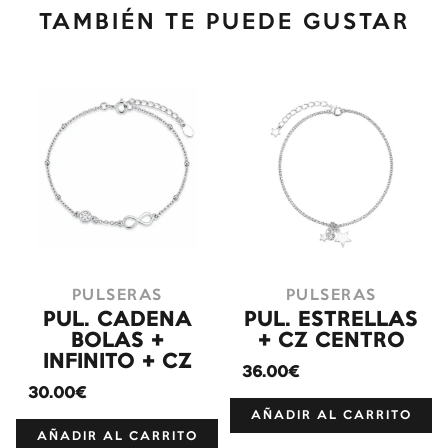
TAMBIÉN TE PUEDE GUSTAR
PULSERAS
PULSERAS
PUL. CADENA
PUL. ESTRELLAS
BOLAS +
+ CZ CENTRO
INFINITO + CZ
36.00€
30.00€
AÑADIR AL CARRITO
AÑADIR AL CARRITO