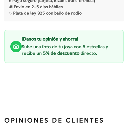
🔒 Pago seguro (tarjeta, Bizum, transferencia)
🚚 Envío en 2–5 días hábiles
✨ Plata de ley 925 con baño de rodio
¡Danos tu opinión y ahorra!
Sube una foto de tu joya con 5 estrellas y
recibe un
5% de descuento
directo.
OPINIONES DE CLIENTES