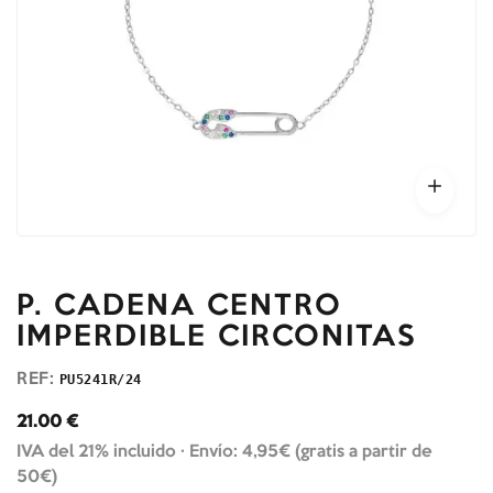
P. CADENA CENTRO
IMPERDIBLE CIRCONITAS
REF:
PU5241R/24
21.00
€
IVA del 21% incluido ·
Envío: 4,95€ (gratis a partir de
50€)