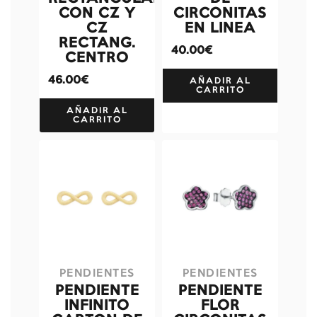
CON CZ Y
CIRCONITAS
CZ
EN LINEA
RECTANG.
40.00€
CENTRO
46.00€
AÑADIR AL
CARRITO
AÑADIR AL
CARRITO
PENDIENTES
PENDIENTES
PENDIENTE
PENDIENTE
INFINITO
FLOR