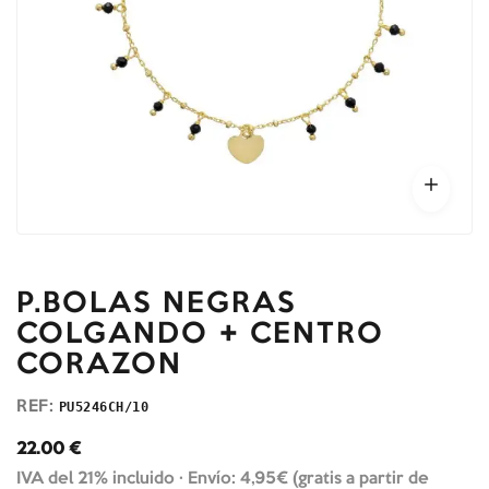
P.BOLAS NEGRAS
COLGANDO + CENTRO
CORAZON
REF:
PU5246CH/10
22.00
€
IVA del 21% incluido ·
Envío: 4,95€ (gratis a partir de