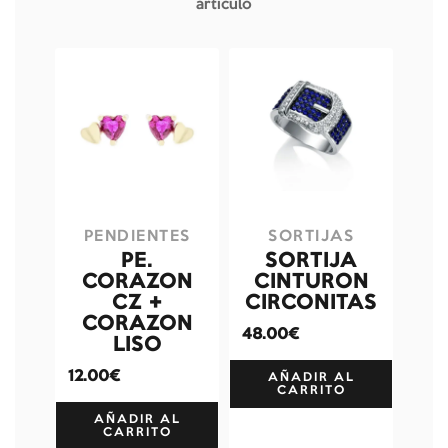
artículo
PENDIENTES
SORTIJAS
PE.
SORTIJA
CORAZON
CINTURON
CZ +
CIRCONITAS
CORAZON
48.00€
LISO
12.00€
AÑADIR AL
CARRITO
AÑADIR AL
CARRITO