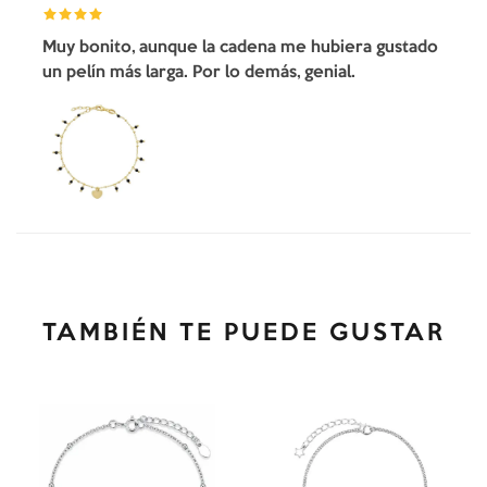
Muy bonito, aunque la cadena me hubiera gustado
un pelín más larga. Por lo demás, genial.
TAMBIÉN TE PUEDE GUSTAR