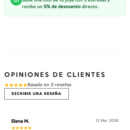
Sube una foto de tu joya con 5 estrellas y
recibe un
5% de descuento
directo.
OPINIONES DE CLIENTES
Basado en
3
reseñas
ESCRIBIR UNA RESEÑA
12 Mar 2026
Elena M.