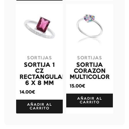
SORTIJAS
SORTIJAS
SORTIJA 1
SORTIJA
CZ
CORAZON
RECTANGULAR
MULTICOLOR
6 X 8 MM
15.00€
14.00€
AÑADIR AL
CARRITO
AÑADIR AL
CARRITO