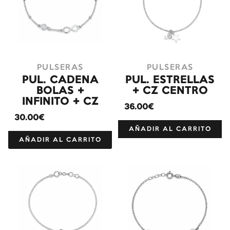
PULSERAS
PULSERAS
PUL. CADENA
PUL. ESTRELLAS
BOLAS +
+ CZ CENTRO
INFINITO + CZ
36.00€
30.00€
AÑADIR AL CARRITO
AÑADIR AL CARRITO