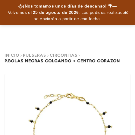
¡Nos tomamos unos días de descanso! 🌴
—
Volvemos el
25 de agosto de 2026
.
Los pedidos realizados
se enviarán a partir de esa fecha.
INICIO
PULSERAS
CIRCONITAS
P.BOLAS NEGRAS COLGANDO + CENTRO CORAZON