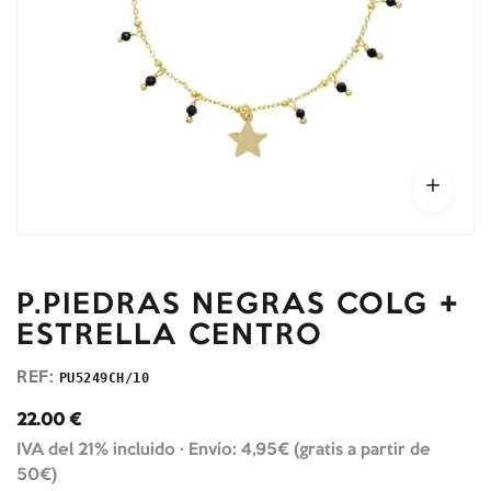
P.PIEDRAS NEGRAS COLG +
ESTRELLA CENTRO
REF:
PU5249CH/10
22.00
€
IVA del 21% incluido ·
Envío: 4,95€ (gratis a partir de
50€)