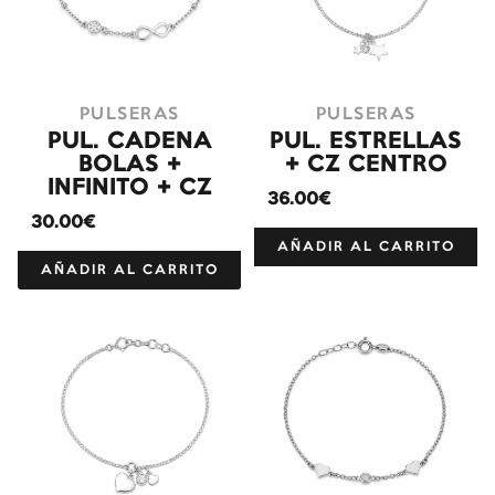
PULSERAS
PULSERAS
PUL. CADENA
PUL. ESTRELLAS
BOLAS +
+ CZ CENTRO
INFINITO + CZ
36.00€
30.00€
AÑADIR AL CARRITO
AÑADIR AL CARRITO