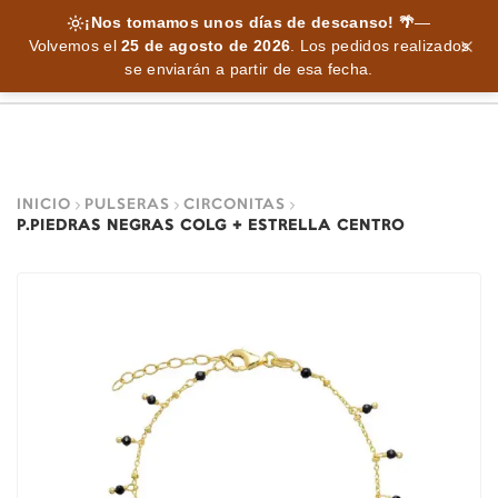
¡Nos tomamos unos días de descanso! 🌴
—
Volvemos el
25 de agosto de 2026
.
Los pedidos realizados
se enviarán a partir de esa fecha.
INICIO
PULSERAS
CIRCONITAS
P.PIEDRAS NEGRAS COLG + ESTRELLA CENTRO