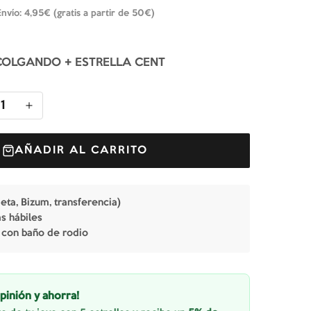
Envío: 4,95€ (gratis a partir de 50€)
 COLGANDO + ESTRELLA CENT
1
AÑADIR AL CARRITO
jeta, Bizum, transferencia)
as hábiles
 con baño de rodio
pinión y ahorra!