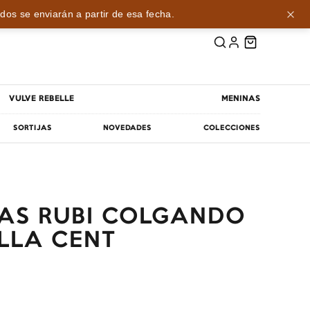
dos se enviarán a partir de esa fecha.
VULVE REBELLE
MENINAS
SORTIJAS
NOVEDADES
COLECCIONES
DRAS RUBI COLGANDO
ELLA CENT