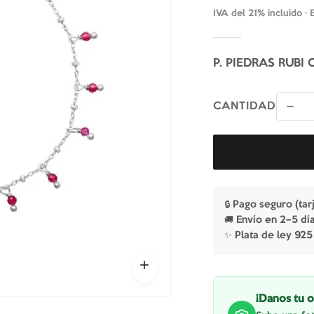
IVA del 21% incluido ·
P. PIEDRAS RUBI
CANTIDAD
🔒 Pago seguro (tar
🚚 Envío en 2–5 dí
✨ Plata de ley 925
¡Danos tu o