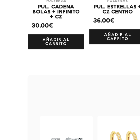
PULSERAS
PULSERAS
PUL. CADENA
PUL. ESTRELLAS 
BOLAS + INFINITO
CZ CENTRO
+ CZ
36.00€
30.00€
AÑADIR AL
CARRITO
AÑADIR AL
CARRITO