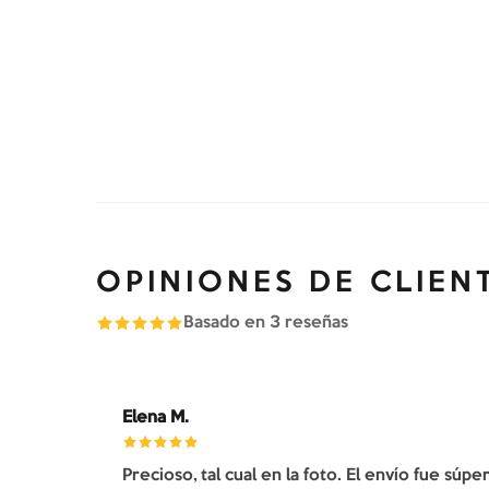
OPINIONES DE CLIEN
Basado en
3
reseñas
Elena M.
Precioso, tal cual en la foto. El envío fue súp