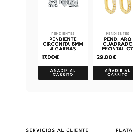
PENDIENTES
PENDIENTES
PENDIENTE
PEND. ARO
CIRCONITA 6MM
CUADRADO
4 GARRAS
FRONTAL C
17.00€
29.00€
AÑADIR AL
AÑADIR AL
CARRITO
CARRITO
SERVICIOS AL CLIENTE
PLATA