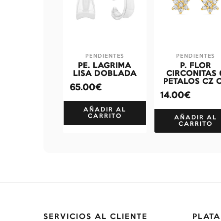
PENDIENTES
PENDIENTES
PE. LAGRIMA
P. FLOR
LISA DOBLADA
CIRCONITAS 
PETALOS CZ 
65.00€
14.00€
AÑADIR AL
CARRITO
AÑADIR AL
CARRITO
SERVICIOS AL CLIENTE
PLATA