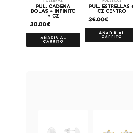
PULSERAS
PULSERAS
PUL. CADENA
PUL. ESTRELLAS 
BOLAS + INFINITO
CZ CENTRO
+ CZ
36.00€
30.00€
AÑADIR AL
CARRITO
AÑADIR AL
CARRITO