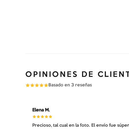
OPINIONES DE CLIEN
Basado en
3
reseñas
Elena M.
Precioso, tal cual en la foto. El envío fue súp