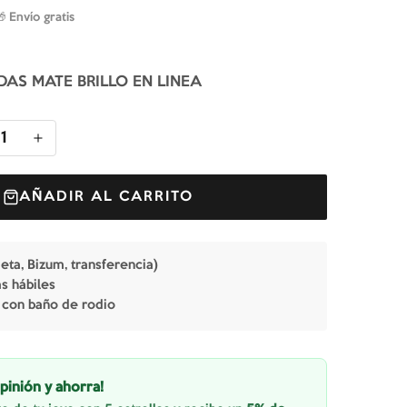
🎁 Envío gratis
DAS MATE BRILLO EN LINEA
1
AÑADIR AL CARRITO
jeta, Bizum, transferencia)
as hábiles
 con baño de rodio
pinión y ahorra!