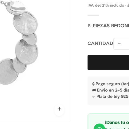
IVA del 21% incluido ·
P. PIEZAS REDON
CANTIDAD
🔒 Pago seguro (tar
🚚 Envío en 2–5 dí
✨ Plata de ley 925
¡Danos tu o