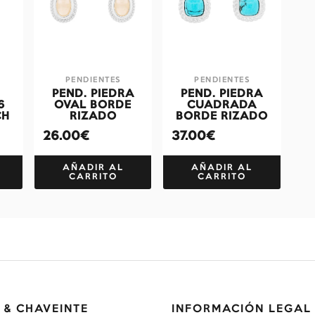
PENDIENTES
PENDIENTES
PEND. PIEDRA
PEND. PIEDRA
6
OVAL BORDE
CUADRADA
CH
RIZADO
BORDE RIZADO
26.00€
37.00€
AÑADIR AL
AÑADIR AL
CARRITO
CARRITO
 & CHAVEINTE
INFORMACIÓN LEGAL