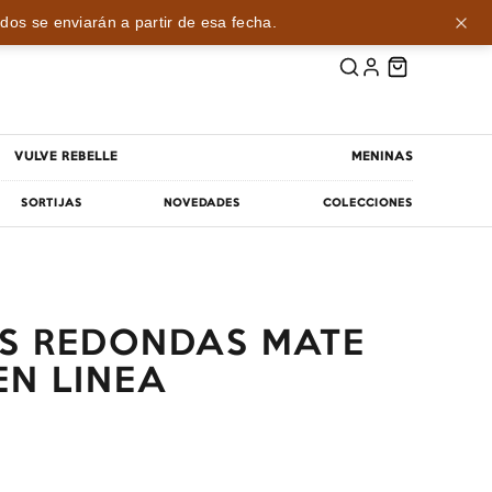
dos se enviarán a partir de esa fecha.
VULVE REBELLE
MENINAS
SORTIJAS
NOVEDADES
COLECCIONES
ZAS REDONDAS MATE
EN LINEA