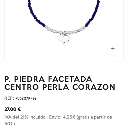
P. PIEDRA FACETADA
CENTRO PERLA CORAZON
REF:
PU5337R/03
27.00
€
IVA del 21% incluido ·
Envío: 4,95€ (gratis a partir de
50€)