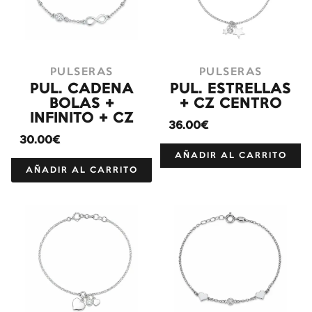
PULSERAS
PULSERAS
PUL. CADENA
PUL. ESTRELLAS
BOLAS +
+ CZ CENTRO
INFINITO + CZ
36.00€
30.00€
AÑADIR AL CARRITO
AÑADIR AL CARRITO