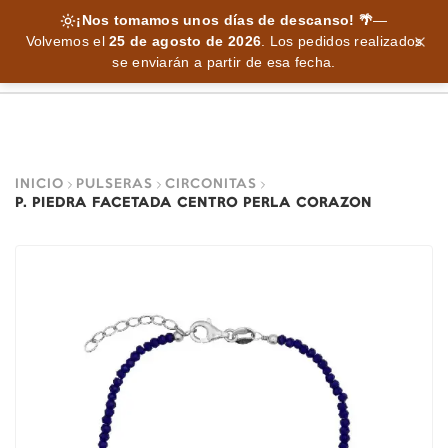
¡Nos tomamos unos días de descanso! 🌴
—
Volvemos el
25 de agosto de 2026
.
Los pedidos realizados
se enviarán a partir de esa fecha.
INICIO
PULSERAS
CIRCONITAS
P. PIEDRA FACETADA CENTRO PERLA CORAZON