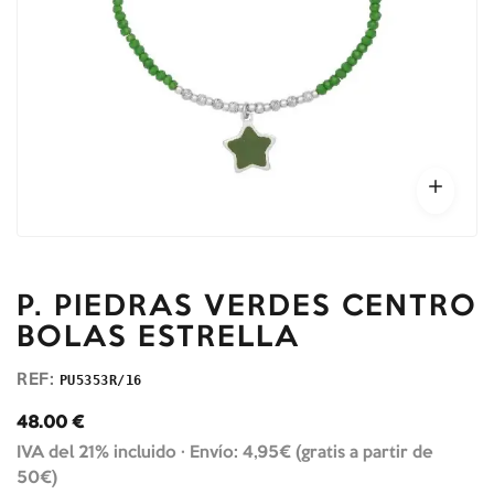
P. PIEDRAS VERDES CENTRO
BOLAS ESTRELLA
REF:
PU5353R/16
48.00
€
IVA del 21% incluido ·
Envío: 4,95€ (gratis a partir de
50€)