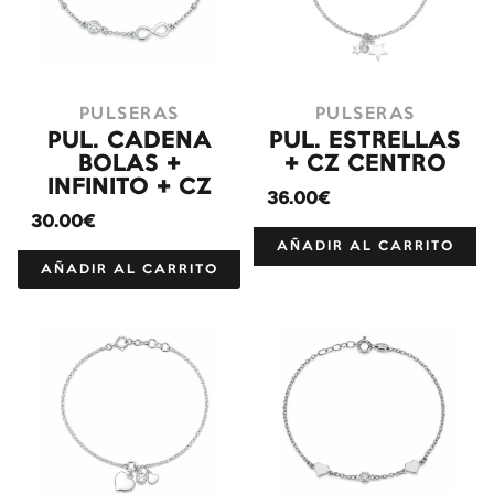
PULSERAS
PULSERAS
PUL. CADENA
PUL. ESTRELLAS
BOLAS +
+ CZ CENTRO
INFINITO + CZ
36.00€
30.00€
AÑADIR AL CARRITO
AÑADIR AL CARRITO