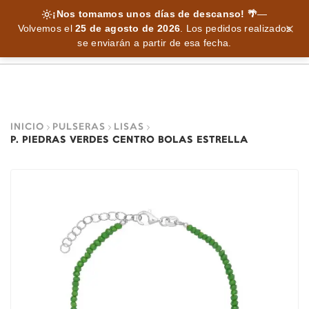
¡Nos tomamos unos días de descanso! 🌴
—
Volvemos el
25 de agosto de 2026
.
Los pedidos realizados
se enviarán a partir de esa fecha.
INICIO
PULSERAS
LISAS
P. PIEDRAS VERDES CENTRO BOLAS ESTRELLA