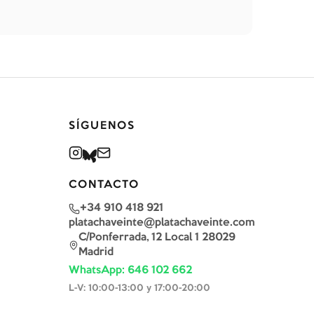
SÍGUENOS
CONTACTO
+34 910 418 921
platachaveinte@platachaveinte.com
C/Ponferrada, 12 Local 1 28029
Madrid
WhatsApp: 646 102 662
L-V: 10:00-13:00 y 17:00-20:00