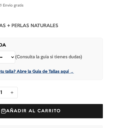
🎁 Envío gratis
AS + PERLAS NATURALES
IDA
(Consulta la guía si tienes dudas)
tu talla? Abre la Guía de Tallas aquí →
1
AÑADIR AL CARRITO