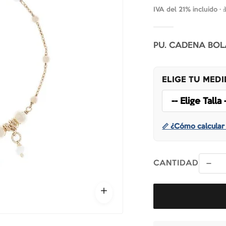
IVA del 21% incluido ·
PU. CADENA BOL
ELIGE TU MED
📏 ¿Cómo calcular 
CANTIDAD