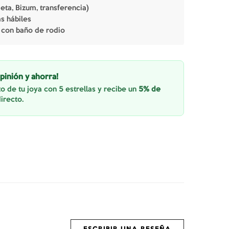
jeta, Bizum, transferencia)
as hábiles
 con baño de rodio
pinión y ahorra!
o de tu joya con 5 estrellas y recibe un
5% de
irecto.