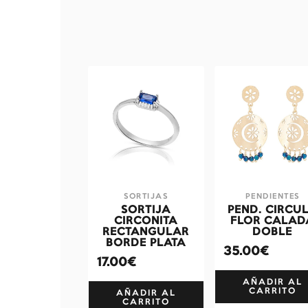
SORTIJAS
PENDIENTES
SORTIJA
PEND. CIRCU
CIRCONITA
FLOR CALAD
RECTANGULAR
DOBLE
BORDE PLATA
35.00€
17.00€
AÑADIR AL
CARRITO
AÑADIR AL
CARRITO