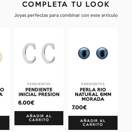
COMPLETA TU LOOK
Joyas perfectas para combinar con este artículo
PENDIENTES
PENDIENTES
LO
PENDIENTE
PERLA RIO
A
INICIAL PRESION
NATURAL 6MM
MORADA
6.00€
7.00€
AÑADIR AL
CARRITO
AÑADIR AL
CARRITO