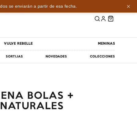
dos se enviarán a partir de esa fecha.
VULVE REBELLE
MENINAS
SORTIJAS
NOVEDADES
COLECCIONES
DENA BOLAS +
 NATURALES