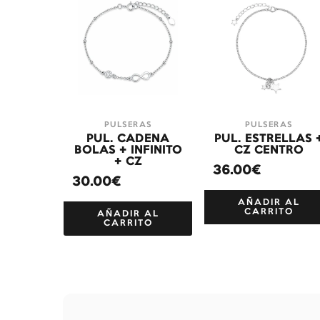
PULSERAS
PULSERAS
PUL. CADENA
PUL. ESTRELLAS 
BOLAS + INFINITO
CZ CENTRO
+ CZ
36.00€
30.00€
AÑADIR AL
CARRITO
AÑADIR AL
CARRITO