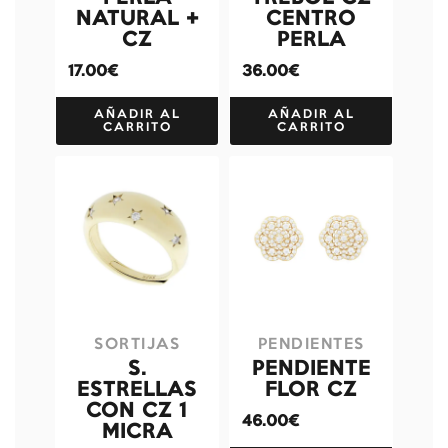
NATURAL +
CENTRO
CZ
PERLA
17.00€
36.00€
AÑADIR AL
AÑADIR AL
CARRITO
CARRITO
SORTIJAS
PENDIENTES
S.
PENDIENTE
ESTRELLAS
FLOR CZ
CON CZ 1
46.00€
MICRA