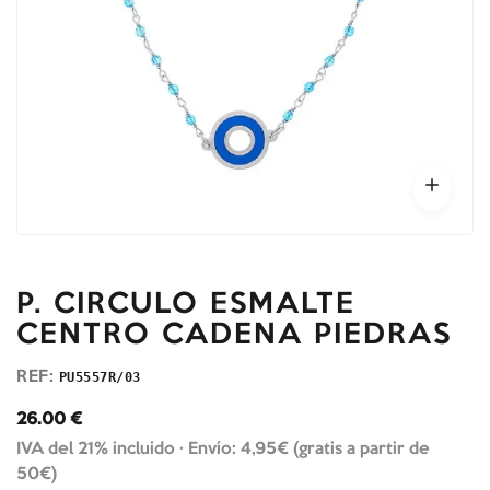
P. CIRCULO ESMALTE
CENTRO CADENA PIEDRAS
REF:
PU5557R/03
26.00
€
IVA del 21% incluido ·
Envío: 4,95€ (gratis a partir de
50€)