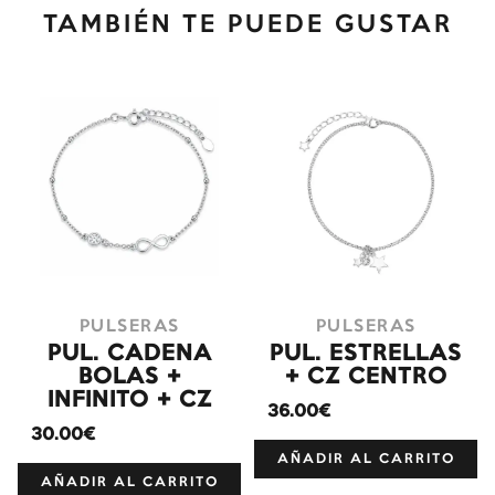
TAMBIÉN TE PUEDE GUSTAR
PULSERAS
PULSERAS
PUL. CADENA
PUL. ESTRELLAS
BOLAS +
+ CZ CENTRO
INFINITO + CZ
36.00€
30.00€
AÑADIR AL CARRITO
AÑADIR AL CARRITO