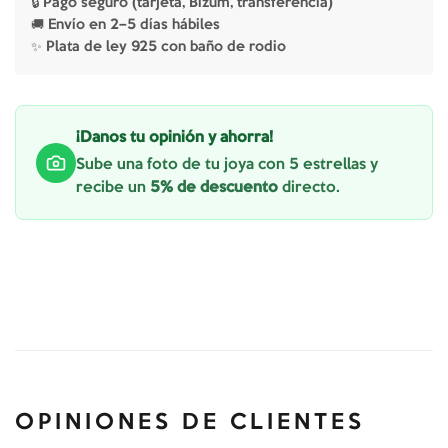
🔒 Pago seguro (tarjeta, Bizum, transferencia)
🚚 Envío en 2–5 días hábiles
✨ Plata de ley 925 con baño de rodio
¡Danos tu opinión y ahorra!
Sube una foto de tu joya con 5 estrellas y
recibe un
5% de descuento
directo.
OPINIONES DE CLIENTES