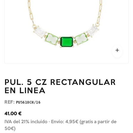
PUL. 5 CZ RECTANGULAR
EN LINEA
REF:
PU5618CH/16
41.00
€
IVA del 21% incluido ·
Envío: 4,95€ (gratis a partir de
50€)