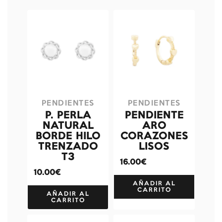
PENDIENTES
PENDIENTES
P. PERLA
PENDIENTE
NATURAL
ARO
BORDE HILO
CORAZONES
TRENZADO
LISOS
T3
16.00€
10.00€
AÑADIR AL
CARRITO
AÑADIR AL
CARRITO