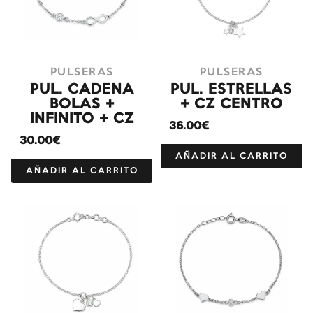
PULSERAS
PULSERAS
PUL. CADENA
PUL. ESTRELLAS
BOLAS +
+ CZ CENTRO
INFINITO + CZ
36.00€
30.00€
AÑADIR AL CARRITO
AÑADIR AL CARRITO