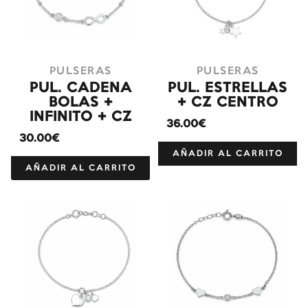
PULSERAS
PULSERAS
PUL. CADENA
PUL. ESTRELLAS
BOLAS +
+ CZ CENTRO
INFINITO + CZ
36.00€
30.00€
AÑADIR AL CARRITO
AÑADIR AL CARRITO