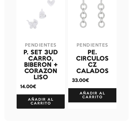
PENDIENTES
PENDIENTES
P. SET 3UD
PE.
CARRO,
CIRCULOS
BIBERON +
CZ
CORAZON
CALADOS
LISO
33.00€
14.00€
AÑADIR AL
CARRITO
AÑADIR AL
CARRITO