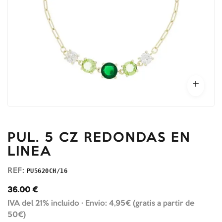
PUL. 5 CZ REDONDAS EN
LINEA
REF:
PU5620CH/16
36.00
€
IVA del 21% incluido ·
Envío: 4,95€ (gratis a partir de
50€)