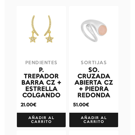
PENDIENTES
SORTIJAS
P.
SO.
TREPADOR
CRUZADA
BARRA CZ +
ABIERTA CZ
ESTRELLA
+ PIEDRA
COLGANDO
REDONDA
21.00€
51.00€
AÑADIR AL
AÑADIR AL
CARRITO
CARRITO