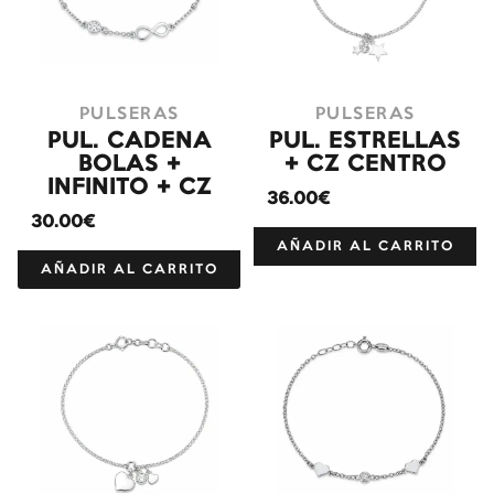
PULSERAS
PULSERAS
PUL. CADENA
PUL. ESTRELLAS
BOLAS +
+ CZ CENTRO
INFINITO + CZ
36.00€
30.00€
AÑADIR AL CARRITO
AÑADIR AL CARRITO