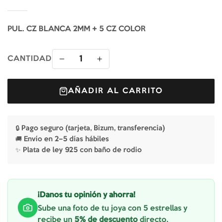
PUL. CZ BLANCA 2MM + 5 CZ COLOR
1
CANTIDAD
AÑADIR AL CARRITO
🔒 Pago seguro (tarjeta, Bizum, transferencia)
🚚 Envío en 2–5 días hábiles
✨ Plata de ley 925 con baño de rodio
¡Danos tu opinión y ahorra!
Sube una foto de tu joya con 5 estrellas y
recibe un
5% de descuento
directo.