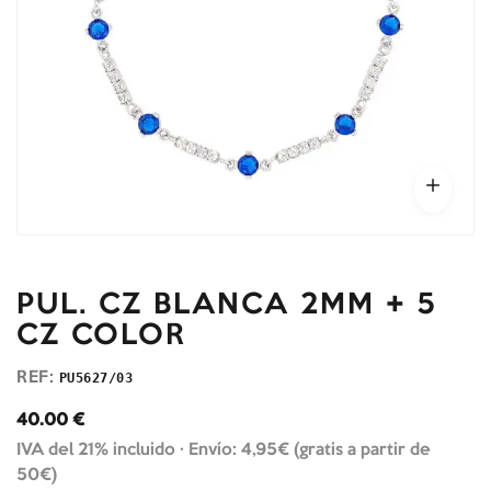
PUL. CZ BLANCA 2MM + 5
CZ COLOR
REF:
PU5627/03
40.00
€
IVA del 21% incluido ·
Envío: 4,95€ (gratis a partir de
50€)