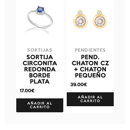
SORTIJAS
PENDIENTES
SORTIJA
PEND.
CIRCONITA
CHATON CZ
REDONDA
+ CHATON
BORDE
PEQUEÑO
PLATA
39.00€
17.00€
AÑADIR AL
CARRITO
AÑADIR AL
CARRITO