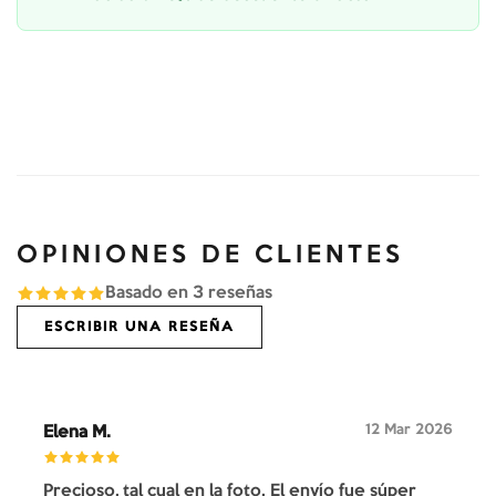
OPINIONES DE CLIENTES
Basado en
3
reseñas
ESCRIBIR UNA RESEÑA
12 Mar 2026
Elena M.
Precioso, tal cual en la foto. El envío fue súper