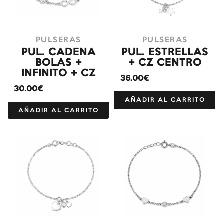
PULSERAS
PULSERAS
PUL. CADENA
PUL. ESTRELLAS
BOLAS +
+ CZ CENTRO
INFINITO + CZ
36.00€
30.00€
AÑADIR AL CARRITO
AÑADIR AL CARRITO