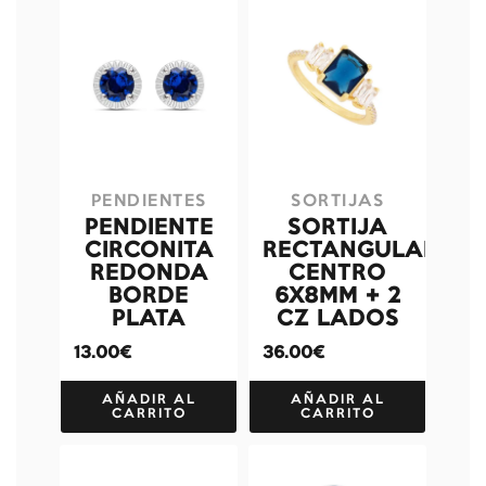
PENDIENTES
SORTIJAS
PENDIENTE
SORTIJA
CIRCONITA
RECTANGULAR
REDONDA
CENTRO
BORDE
6X8MM + 2
PLATA
CZ LADOS
13.00€
36.00€
AÑADIR AL
AÑADIR AL
CARRITO
CARRITO