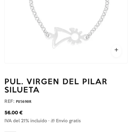
PUL. VIRGEN DEL PILAR
SILUETA
REF:
PU5690R
56.00
€
IVA del 21% incluido ·
🎁 Envío gratis