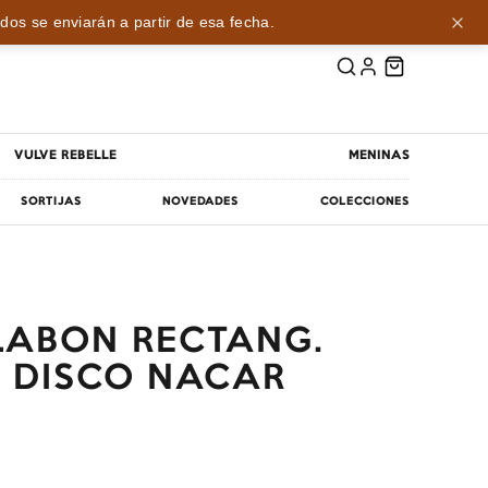
dos se enviarán a partir de esa fecha.
VULVE REBELLE
MENINAS
SORTIJAS
NOVEDADES
COLECCIONES
SLABON RECTANG.
 DISCO NACAR