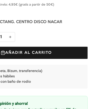
Envío: 4,95€ (gratis a partir de 50€)
ECTANG. CENTRO DISCO NACAR
1
AÑADIR AL CARRITO
jeta, Bizum, transferencia)
as hábiles
 con baño de rodio
pinión y ahorra!