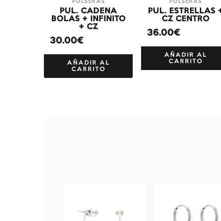
PULSERAS
PULSERAS
PUL. CADENA
PUL. ESTRELLAS 
BOLAS + INFINITO
CZ CENTRO
+ CZ
36.00€
30.00€
AÑADIR AL
CARRITO
AÑADIR AL
CARRITO