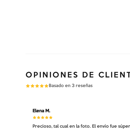
OPINIONES DE CLIEN
Basado en
3
reseñas
Elena M.
Precioso, tal cual en la foto. El envío fue súp