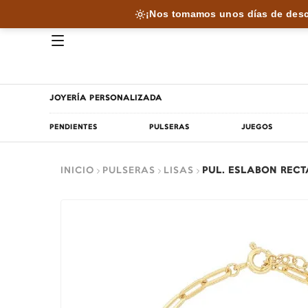
¡Nos tomamos unos días de desc
JOYERÍA PERSONALIZADA
PENDIENTES
PULSERAS
JUEGOS
INICIO
PULSERAS
LISAS
PUL. ESLABON REC