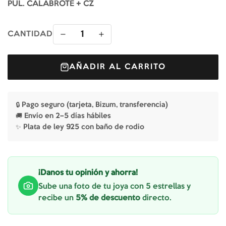
PUL. CALABROTE + CZ
1
CANTIDAD
AÑADIR AL CARRITO
🔒 Pago seguro (tarjeta, Bizum, transferencia)
🚚 Envío en 2–5 días hábiles
✨ Plata de ley 925 con baño de rodio
¡Danos tu opinión y ahorra!
Sube una foto de tu joya con 5 estrellas y
recibe un
5% de descuento
directo.