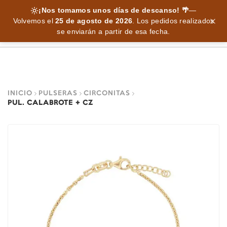
¡Nos tomamos unos días de descanso! 🌴
—
Volvemos el
25 de agosto de 2026
.
Los pedidos realizados
se enviarán a partir de esa fecha.
INICIO
PULSERAS
CIRCONITAS
PUL. CALABROTE + CZ