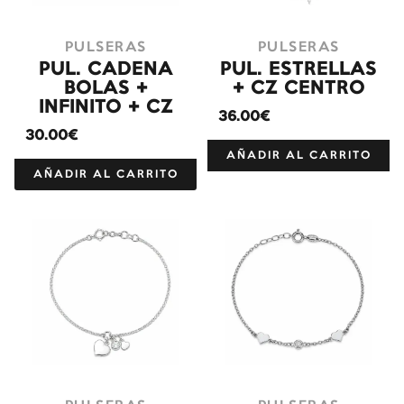
PULSERAS
PULSERAS
PUL. CADENA
PUL. ESTRELLAS
BOLAS +
+ CZ CENTRO
INFINITO + CZ
36.00€
30.00€
AÑADIR AL CARRITO
AÑADIR AL CARRITO