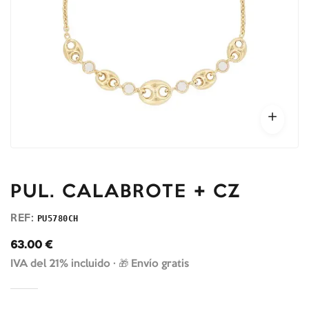
PUL. CALABROTE + CZ
REF:
PU5780CH
63.00
€
IVA del 21% incluido ·
🎁 Envío gratis