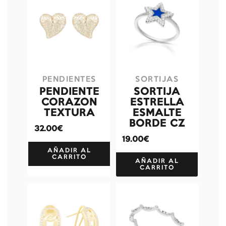
PENDIENTES
SORTIJAS
PENDIENTE
SORTIJA
CORAZON
ESTRELLA
TEXTURA
ESMALTE
BORDE CZ
32.00€
19.00€
AÑADIR AL
CARRITO
AÑADIR AL
CARRITO