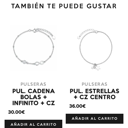
TAMBIÉN TE PUEDE GUSTAR
PULSERAS
PULSERAS
PUL. CADENA
PUL. ESTRELLAS
BOLAS +
+ CZ CENTRO
INFINITO + CZ
36.00€
30.00€
AÑADIR AL CARRITO
AÑADIR AL CARRITO