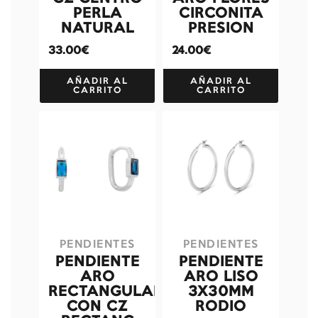
PERLA
CIRCONITA
NATURAL
PRESION
33.00€
24.00€
AÑADIR AL
AÑADIR AL
CARRITO
CARRITO
PENDIENTES
PENDIENTES
PENDIENTE
PENDIENTE
ARO
ARO LISO
RECTANGULAR
3X30MM
CON CZ
RODIO