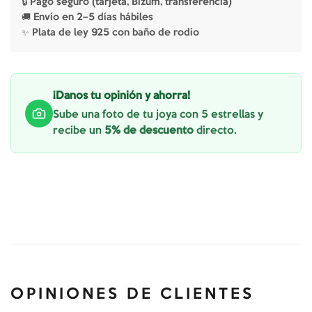
🔒 Pago seguro (tarjeta, Bizum, transferencia)
🚚 Envío en 2–5 días hábiles
✨ Plata de ley 925 con baño de rodio
¡Danos tu opinión y ahorra!
Sube una foto de tu joya con 5 estrellas y
recibe un
5% de descuento
directo.
OPINIONES DE CLIENTES