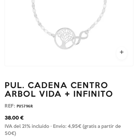
PUL. CADENA CENTRO
ARBOL VIDA + INFINITO
REF:
PU5796R
38.00
€
IVA del 21% incluido ·
Envío: 4,95€ (gratis a partir de
50€)