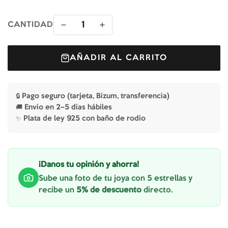
1
CANTIDAD
AÑADIR AL CARRITO
🔒 Pago seguro (tarjeta, Bizum, transferencia)
🚚 Envío en 2–5 días hábiles
✨ Plata de ley 925 con baño de rodio
¡Danos tu opinión y ahorra!
Sube una foto de tu joya con 5 estrellas y
recibe un
5% de descuento
directo.