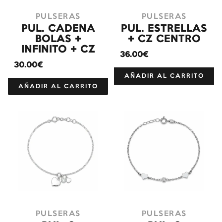
PULSERAS
PULSERAS
PUL. CADENA
PUL. ESTRELLAS
BOLAS +
+ CZ CENTRO
INFINITO + CZ
36.00€
30.00€
AÑADIR AL CARRITO
AÑADIR AL CARRITO
PULSERAS
PULSERAS