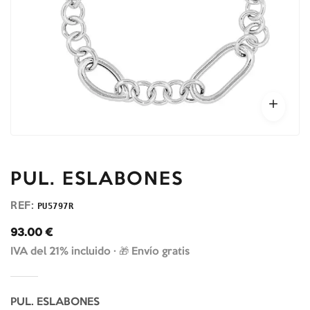
PUL. ESLABONES
REF:
PU5797R
93.00
€
IVA del 21% incluido ·
🎁 Envío gratis
PUL. ESLABONES