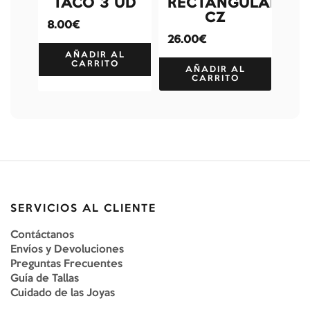
TACO 3 UD
RECTANGULAR
CZ
8.00€
26.00€
AÑADIR AL
CARRITO
AÑADIR AL
CARRITO
SERVICIOS AL CLIENTE
Contáctanos
Envíos y Devoluciones
Preguntas Frecuentes
Guía de Tallas
Cuidado de las Joyas