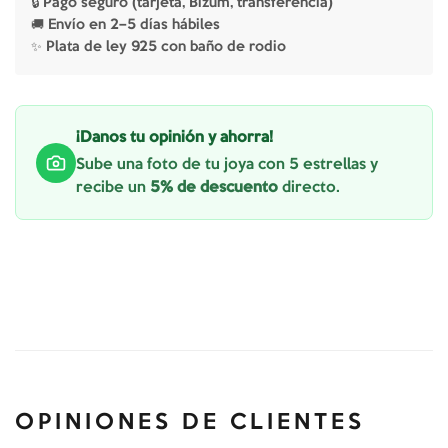
🔒 Pago seguro (tarjeta, Bizum, transferencia)
🚚 Envío en 2–5 días hábiles
✨ Plata de ley 925 con baño de rodio
¡Danos tu opinión y ahorra!
Sube una foto de tu joya con 5 estrellas y
recibe un
5% de descuento
directo.
OPINIONES DE CLIENTES