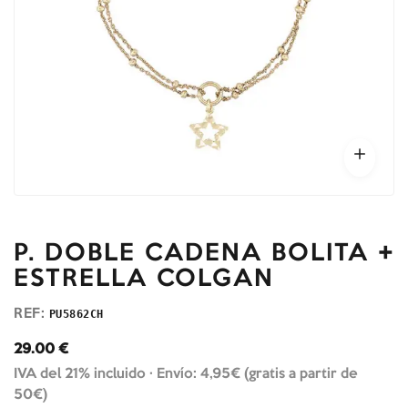
P. DOBLE CADENA BOLITA +
ESTRELLA COLGAN
REF:
PU5862CH
29.00
€
IVA del 21% incluido ·
Envío: 4,95€ (gratis a partir de
50€)