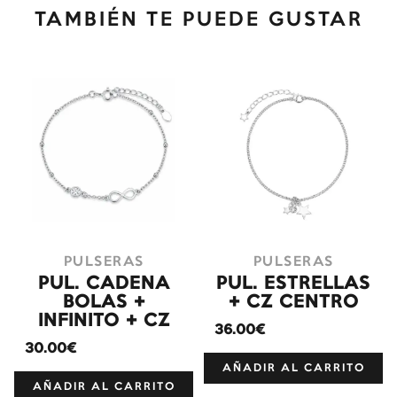
TAMBIÉN TE PUEDE GUSTAR
PULSERAS
PULSERAS
PUL. CADENA
PUL. ESTRELLAS
BOLAS +
+ CZ CENTRO
INFINITO + CZ
36.00€
30.00€
AÑADIR AL CARRITO
AÑADIR AL CARRITO