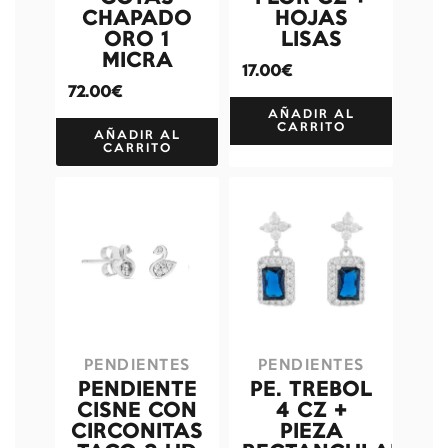
CHAPADO
HOJAS
ORO 1
LISAS
MICRA
17.00€
72.00€
AÑADIR AL
CARRITO
AÑADIR AL
CARRITO
PENDIENTES
PENDIENTES
PENDIENTE
PE. TREBOL
CISNE CON
4 CZ +
CIRCONITAS
PIEZA