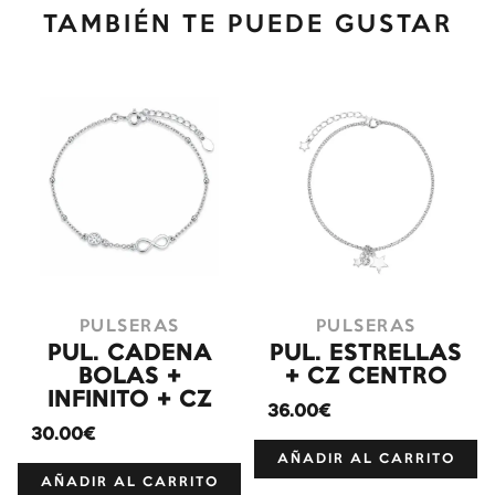
TAMBIÉN TE PUEDE GUSTAR
PULSERAS
PULSERAS
PUL. CADENA
PUL. ESTRELLAS
BOLAS +
+ CZ CENTRO
INFINITO + CZ
36.00€
30.00€
AÑADIR AL CARRITO
AÑADIR AL CARRITO