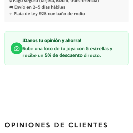
🔒 Pago seguro (tarjeta, Bizum, transferencia)
🚚 Envío en 2–5 días hábiles
✨ Plata de ley 925 con baño de rodio
¡Danos tu opinión y ahorra!
Sube una foto de tu joya con 5 estrellas y
recibe un
5% de descuento
directo.
OPINIONES DE CLIENTES