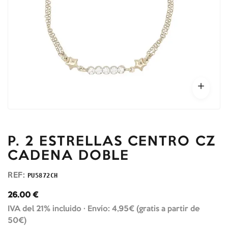
P. 2 ESTRELLAS CENTRO CZ
CADENA DOBLE
REF:
PU5872CH
26.00
€
IVA del 21% incluido ·
Envío: 4,95€ (gratis a partir de
50€)