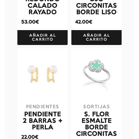
CALADO
CIRCONITAS
RAYADO
BORDE LISO
53.00€
42.00€
AÑADIR AL
AÑADIR AL
CARRITO
CARRITO
PENDIENTES
SORTIJAS
PENDIENTE
S. FLOR
2 BARRAS +
ESMALTE
PERLA
BORDE
CIRCONITAS
22.00€