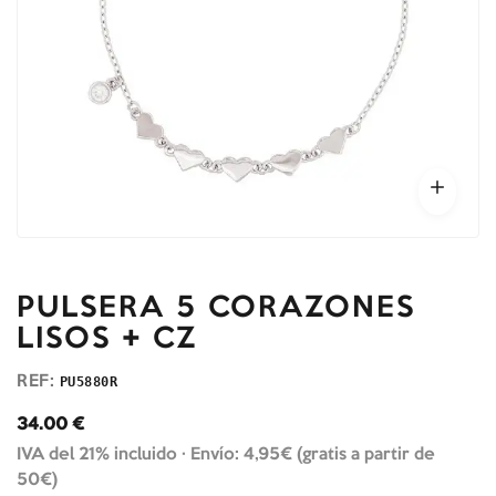
PULSERA 5 CORAZONES
LISOS + CZ
REF:
PU5880R
34.00
€
IVA del 21% incluido ·
Envío: 4,95€ (gratis a partir de
50€)