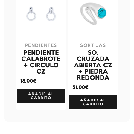
PENDIENTES
SORTIJAS
PENDIENTE
SO.
CALABROTE
CRUZADA
+ CIRCULO
ABIERTA CZ
CZ
+ PIEDRA
REDONDA
18.00€
51.00€
AÑADIR AL
CARRITO
AÑADIR AL
CARRITO