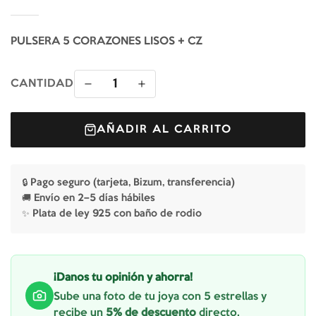
PULSERA 5 CORAZONES LISOS + CZ
1
CANTIDAD
AÑADIR AL CARRITO
🔒 Pago seguro (tarjeta, Bizum, transferencia)
🚚 Envío en 2–5 días hábiles
✨ Plata de ley 925 con baño de rodio
¡Danos tu opinión y ahorra!
Sube una foto de tu joya con 5 estrellas y
recibe un
5% de descuento
directo.