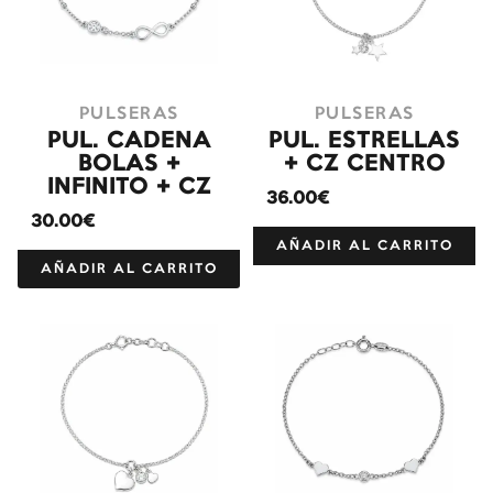
PULSERAS
PULSERAS
PUL. CADENA
PUL. ESTRELLAS
BOLAS +
+ CZ CENTRO
INFINITO + CZ
36.00€
30.00€
AÑADIR AL CARRITO
AÑADIR AL CARRITO