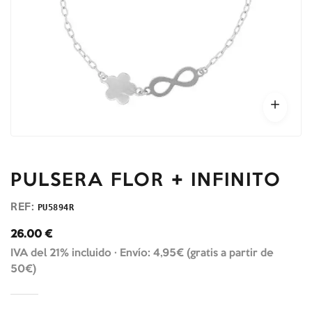
PULSERA FLOR + INFINITO
REF:
PU5894R
26.00
€
IVA del 21% incluido ·
Envío: 4,95€ (gratis a partir de
50€)