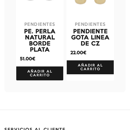
PENDIENTES
PENDIENTES
PE. PERLA
PENDIENTE
NATURAL
GOTA LINEA
BORDE
DE CZ
PLATA
22.00€
51.00€
AÑADIR AL
CARRITO
AÑADIR AL
CARRITO
SERVICIOS AL CLIENTE