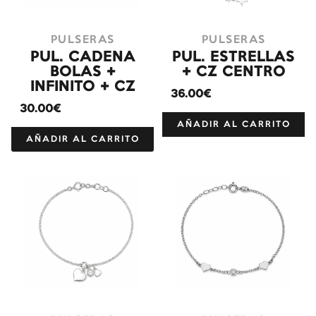
PULSERAS
PULSERAS
PUL. CADENA
PUL. ESTRELLAS
BOLAS +
+ CZ CENTRO
INFINITO + CZ
36.00€
30.00€
AÑADIR AL CARRITO
AÑADIR AL CARRITO